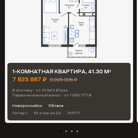
1-КОМНАТНАЯ КВАРТИРА, 41.30 М
2
7 825 887 ₽
9 206 926 ₽
В ипотеку - от 31 924 ₽/мес.
Первоначальный взнос - от 1 565 177 ₽
Новороссийск
Облака
Литер 1
19 этаж
из 24
№1177