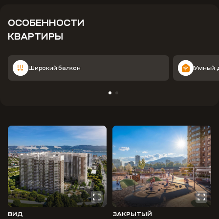
ОСОБЕННОСТИ
КВАРТИРЫ
Широкий балкон
Умный 
ВИД
ЗАКРЫТЫЙ