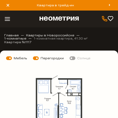
Квартира в трейд-ин
8 800 777 40 93
Главная
Квартиры в Новороссийске
1-комнатные
1-комнатная квартира, 41.30 м
2
Квартира №1117
Мебель
Перегородки
Солнце