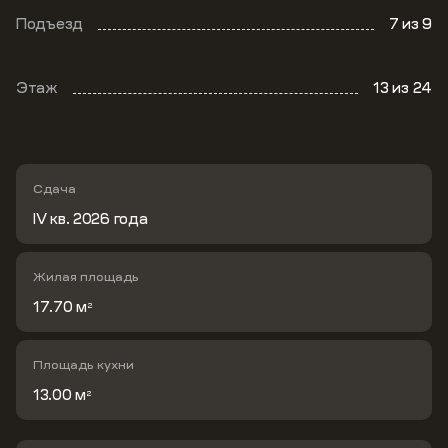
Подъезд
7
из 9
Этаж
13
из 24
Сдача
IV кв. 2026 года
Жилая площадь
17.70 м
2
Площадь кухни
13.00 м
2