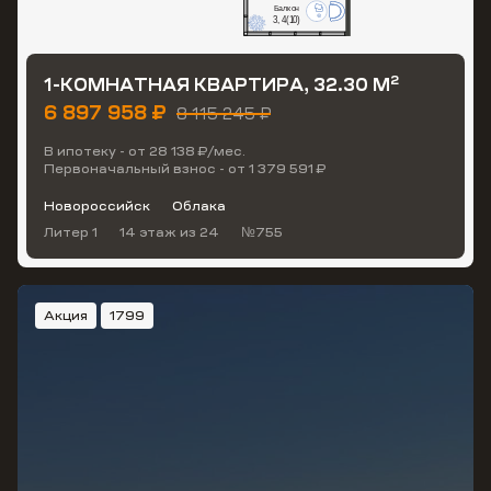
2
1-КОМНАТНАЯ КВАРТИРА, 32.30 М
6 897 958 ₽
8 115 245 ₽
В ипотеку - от 28 138 ₽/мес.
Первоначальный взнос - от 1 379 591 ₽
Новороссийск
Облака
Литер 1
14 этаж
из 24
№755
Акция
1799