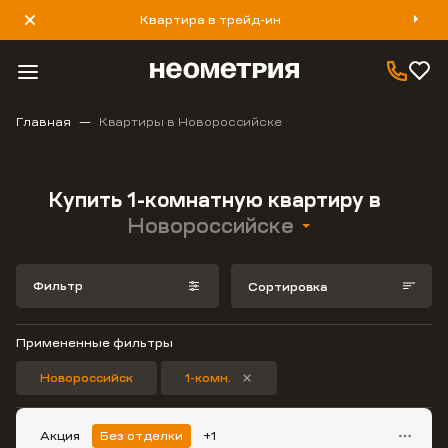
Квартира в трейд-ин
8 800 777 40 93
Главная
Квартиры в Новороссийске
Купить 1-комнатную квартиру в
Новороссийске
Фильтр
Сортировка
Примененные фильтры
Новороссийск
1-комн.
Акция
Без отделки
+1