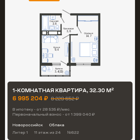
2
1-КОМНАТНАЯ КВАРТИРА, 32.30 М
6 995 204 ₽
8 229 652 ₽
В ипотеку - от 28 535 ₽/мес.
Первоначальный взнос - от 1 399 040 ₽
Новороссийск
Облака
Литер 1
11 этаж
из 24
№622