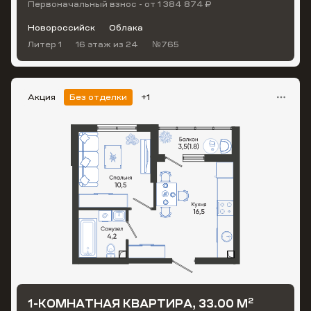
Первоначальный взнос - от 1 384 874 ₽
Новороссийск
Облака
Литер 1
16 этаж
из 24
№765
Акция
Без отделки
+1
2
1-КОМНАТНАЯ КВАРТИРА, 33.00 М