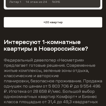
Литер 1
14 этаж
из 24
№315
+20 квартир
Интересуют 1-комнатные
квартиры в Новороссийске?
Федеральный девелопер «Неометрия»
предлагает готовые решения. Современные
жилые комплексы, зеленые зоны отдыха,
классические и авторские
планировки, безопасное проживание. Продажа
однушек по ценам от 5 803 706 ₽ до 9 554 496
₽. Ипотека от 28 658 ₽/мес. Большой выбор
однокомнатных квартир Комфорт+ и Бизнес
класса площадью от 31,4 до 49,3 квадратных