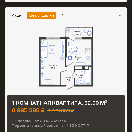
Акция
Без отделки
+1
2
1-КОМНАТНАЯ КВАРТИРА, 32.90 М
6 995 388 ₽
8 229 869 ₽
В ипотеку - от 28 536 ₽/мес.
Первоначальный взнос - от 1 399 077 ₽