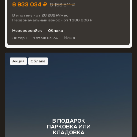
6 933 034 ₽
8 156 511 ₽
В ипотеку - от 28 282 ₽/мес.
Первоначальный взнос - от 1 386 606 ₽
Новороссийск
Облака
Литер 1
1 этаж
из 24
№194
Акция
Облака
В ПОДАРОК
ПАРКОВКА ИЛИ
КЛАДОВКА