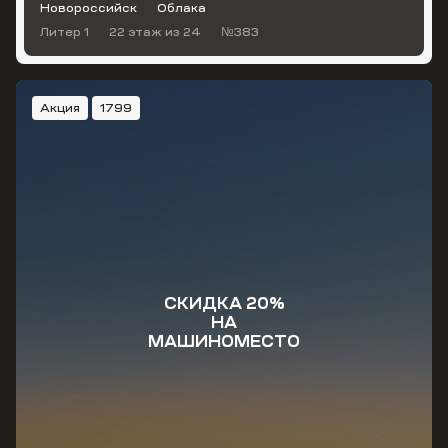
Новороссийск
Облака
Литер 1
22 этаж
из 24
№383
Акция
1799
СКИДКА 20%
НА
МАШИНОМЕСТО