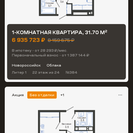
2
1-КОМНАТНАЯ КВАРТИРА, 31.70 М
6 935 723 ₽
8 159 675 ₽
В ипотеку - от 28 293 ₽/мес.
Первоначальный взнос - от 1 387 144 ₽
Новороссийск
Облака
Литер 1
22 этаж
из 24
№384
Акция
Без отделки
+1