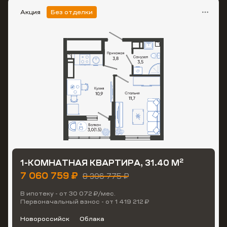
Акция
Без отделки
2
1-КОМНАТНАЯ КВАРТИРА, 31.40 М
7 060 759 ₽
8 306 775 ₽
В ипотеку - от 30 072 ₽/мес.
Первоначальный взнос - от 1 419 212 ₽
Новороссийск
Облака