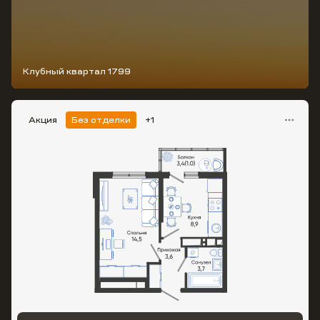
Клубный квартал 1799
Акция
Без отделки
+1