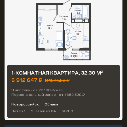
2
1-КОМНАТНАЯ КВАРТИРА, 32.30 М
6 912 647 ₽
8 132 526 ₽
В ипотеку - от 28 198 ₽/мес.
Первоначальный взнос - от 1 382 529 ₽
Новороссийск
Облака
Литер 1
15 этаж
из 24
№760