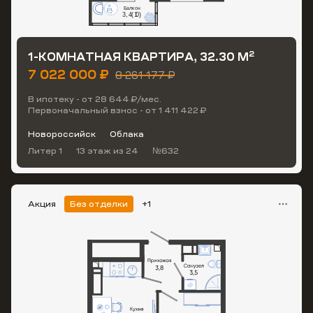
2
1-КОМНАТНАЯ КВАРТИРА, 32.30 М
7 022 000 ₽
8 261 177 ₽
В ипотеку - от 28 644 ₽/мес.
Первоначальный взнос - от 1 411 422 ₽
Новороссийск
Облака
Литер 1
13 этаж
из 24
№632
Акция
Без отделки
+1