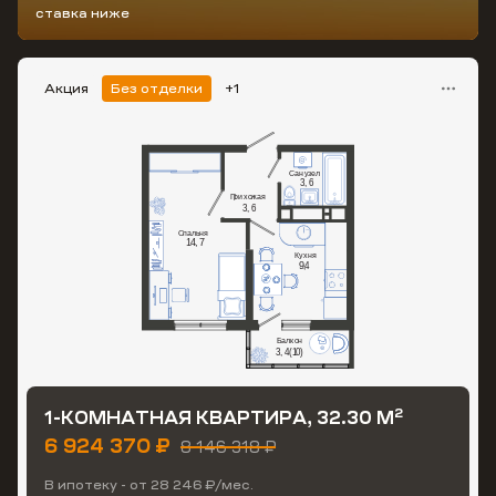
ставка ниже
Акция
Без отделки
+1
2
1-КОМНАТНАЯ КВАРТИРА, 32.30 М
6 924 370 ₽
8 146 318 ₽
В ипотеку - от 28 246 ₽/мес.