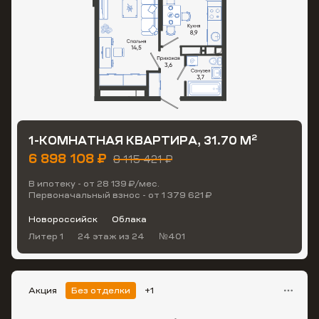
2
1-КОМНАТНАЯ КВАРТИРА, 31.70 М
6 898 108 ₽
8 115 421 ₽
В ипотеку - от 28 139 ₽/мес.
Первоначальный взнос - от 1 379 621 ₽
Новороссийск
Облака
Литер 1
24 этаж
из 24
№401
Акция
Без отделки
+1