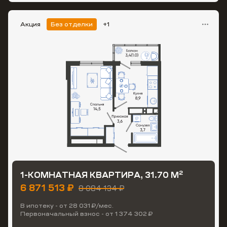
Акция
Без отделки
+1
2
1-КОМНАТНАЯ КВАРТИРА, 31.70 М
6 871 513 ₽
8 084 134 ₽
В ипотеку - от 28 031 ₽/мес.
Первоначальный взнос - от 1 374 302 ₽