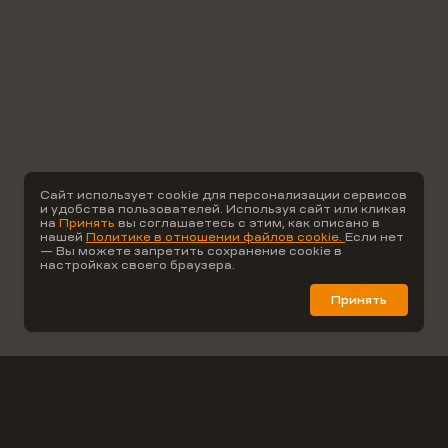
Сайт использует cookie для персонализации сервисов
и удобства пользователей. Используя сайт или кликая
на
Принять
вы соглашаетесь с этим, как описано в
нашей
Политике в отношении файлов cookie.
Если нет
— Вы можете запретить сохранение cookie в
настройках своего браузера.
Принять