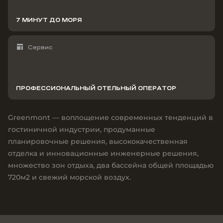
7 МИНУТ ДО МОРЯ
Сервис
ПРОФЕССИОНАЛЬНЫЙ ОТЕЛЬНЫЙ ОПЕРАТОР
Greenmont — воплощение современных тенденций в
гостиничной индустрии, продуманные
планировочные решения, высококачественная
отделка и инновационные инженерные решения,
множество зон отдыха, два бассейна общей площадью
720м2 и свежий морской воздух.