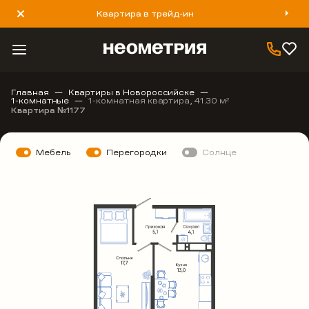
Квартира в трейд-ин
8 800 777 40 93
Главная
Квартиры в Новороссийске
1-комнатные
1-комнатная квартира, 41.30 м
2
Квартира №1177
Мебель
Перегородки
Солнце