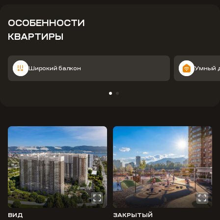
ОСОБЕННОСТИ
КВАРТИРЫ
Широкий балкон
Умный 
ВИД
ЗАКРЫТЫЙ