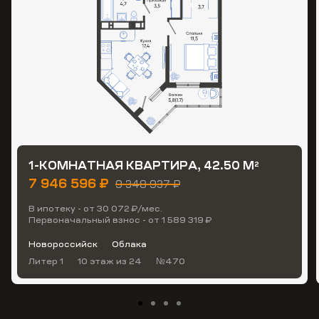
1-КОМНАТНАЯ КВАРТИРА, 42.50 М
2
7 946 596 ₽
9 348 937 ₽
В ипотеку - от 30 072 ₽/мес.
Первоначальный взнос - от 1 589 319 ₽
Новороссийск
Облака
Литер 1
10 этаж
из 24
№470