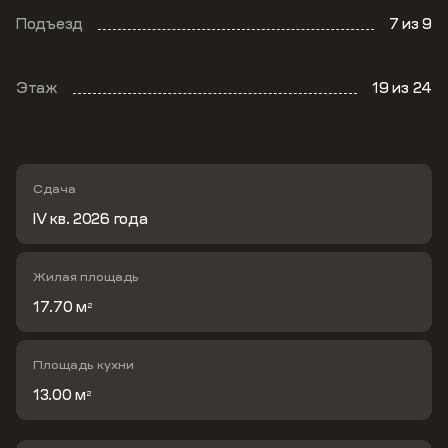
Подъезд
7
из 9
Этаж
19
из 24
Сдача
IV кв. 2026 года
Жилая площадь
17.70 м
2
Площадь кухни
13.00 м
2