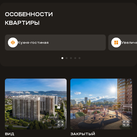
ОСОБЕННОСТИ
КВАРТИРЫ
Кухня-гостиная
Увелич
ВИД
ЗАКРЫТЫЙ