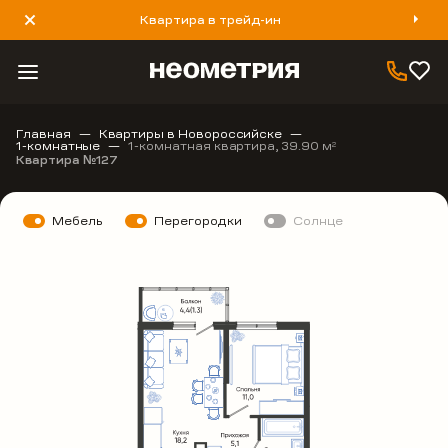
Квартира в трейд-ин
8 800 777 40 93
Главная
Квартиры в Новороссийске
1-комнатные
1-комнатная квартира, 39.90 м
2
Квартира №127
Мебель
Перегородки
Солнце