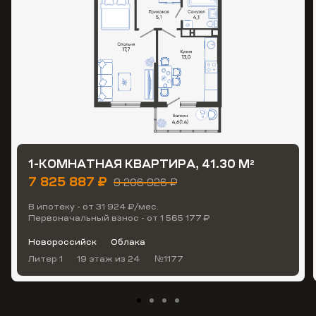
1-КОМНАТНАЯ КВАРТИРА, 41.30 М
2
7 825 887 ₽
9 206 926 ₽
В ипотеку - от 31 924 ₽/мес.
Первоначальный взнос - от 1 565 177 ₽
Новороссийск
Облака
Литер 1
19 этаж
из 24
№1177