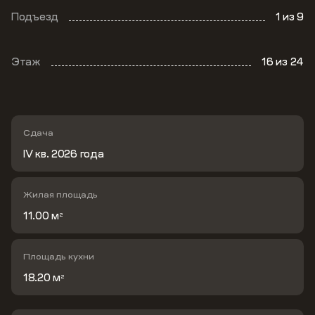
Подъезд
1
из 9
Этаж
16
из 24
Сдача
IV кв. 2026 года
Жилая площадь
11.00 м
2
Площадь кухни
18.20 м
2