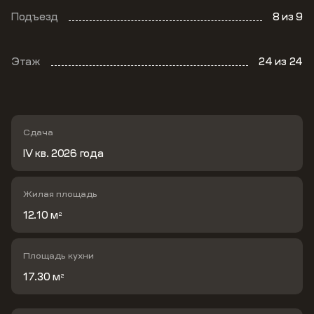
Подъезд
8
из 9
Этаж
24
из 24
Сдача
IV кв. 2026 года
Жилая площадь
12.10 м
2
Площадь кухни
17.30 м
2