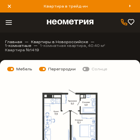
Квартира в трейд-ин
8 800 777 40 93
Главная
Квартиры в Новороссийске
1-комнатные
1-комнатная квартира, 40.40 м
2
Квартира №1419
Мебель
Перегородки
Солнце