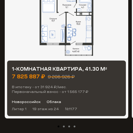
1-КОМНАТНАЯ КВАРТИРА, 41.30 М
2
7 825 887 ₽
9 206 926 ₽
В ипотеку - от 31 924 ₽/мес.
Первоначальный взнос - от 1 565 177 ₽
Новороссийск
Облака
Литер 1
19 этаж
из 24
№1177