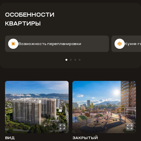
ОСОБЕННОСТИ
КВАРТИРЫ
Возможность перепланировки
Кухня-г
ВИД
ЗАКРЫТЫЙ