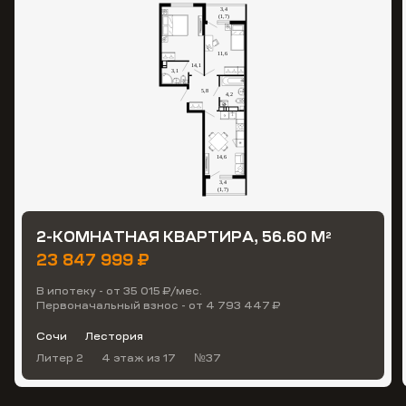
2-КОМНАТНАЯ КВАРТИРА, 56.60 М
2
23 847 999 ₽
В ипотеку - от 35 015 ₽/мес.
Первоначальный взнос - от 4 793 447 ₽
Сочи
Лестория
Литер 2
4 этаж
из 17
№37