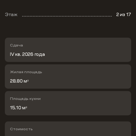
Этаж
2
из 17
Сдача
IV кв. 2026 года
Жилая площадь
28.80 м
2
Площадь кухни
15.10 м
2
Стоимость