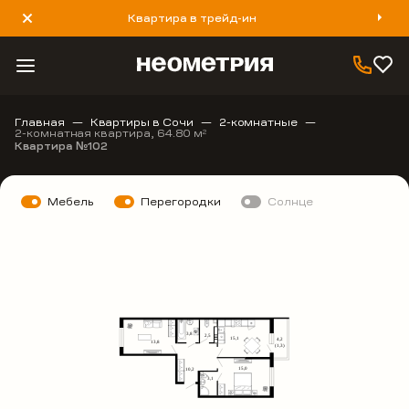
Квартира в трейд-ин
8 800 777 40 93
Главная
Квартиры в Сочи
2-комнатные
2-комнатная квартира, 64.80 м
2
Квартира №102
Мебель
Перегородки
Солнце