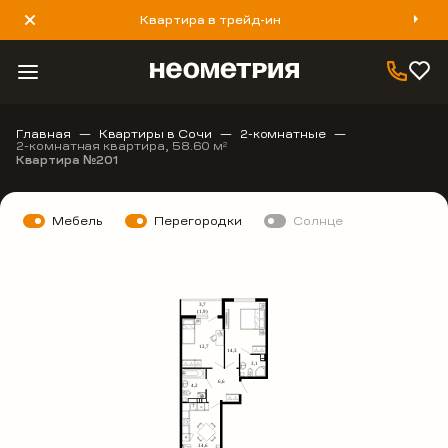
Квартира в трейд-ин
8 800 777 40 93
Главная
Квартиры в Сочи
2-комнатные
2-комнатная квартира, 58.60 м
2
Квартира №201
Мебель
Перегородки
Солнце