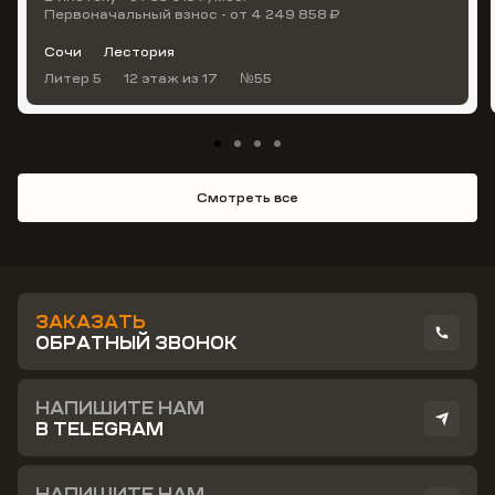
Первоначальный взнос - от 4 249 858 ₽
Сочи
Лестория
Литер 5
12 этаж
из 17
№55
Смотреть все
ЗАКАЗАТЬ
ОБРАТНЫЙ ЗВОНОК
НАПИШИТЕ НАМ
В TELEGRAM
НАПИШИТЕ НАМ