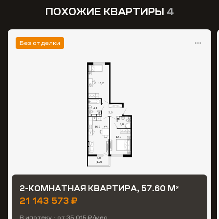
ПОХОЖИЕ КВАРТИРЫ
4
Без отделки
2-КОМНАТНАЯ КВАРТИРА, 57.60 М
2
21 143 573 ₽
В ипотеку - от 35 015 ₽/мес.