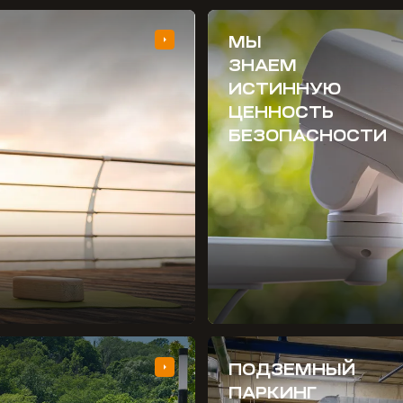
МЫ
ЗНАЕМ
ИСТИННУЮ
ЦЕННОСТЬ
БЕЗОПАСНОСТИ
ПОДЗЕМНЫЙ
ПАРКИНГ