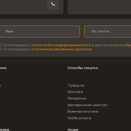
Я соглашаюсь с
политикой конфиденциальности
и даю согласие на
обр
Я соглашаюсь на
получение рекламных рассылок
ния
Способы покупки
у
Трейд-ин
Ипотека
Рассрочка
Материнский капитал
Военная ипотека
100% оплата
омера
Акции