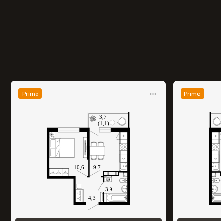
Prime
Prime