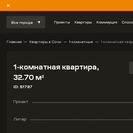
Проекты
Квартиры
Коммерция
Спосо
Все города
Главная
Квартиры в Сочи
1-комнатные
1-комнатная квар
1-комнатная квартира,
32.70 м
2
ID: 51797
Проект
Литер