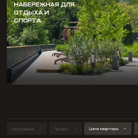
НАБЕРЕЖНАЯ ДЛЯ
ОТДЫХА И
СПОРТА
Цена квартиры
Программа
Проект