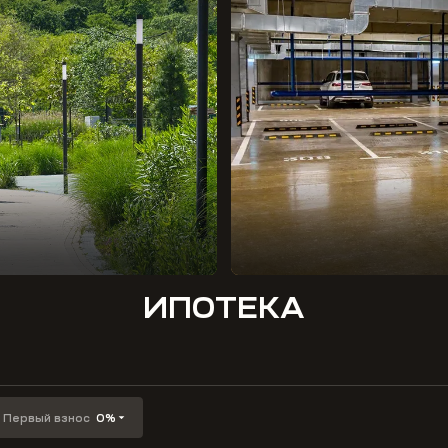
ИПОТЕКА
Первый взнос
0%