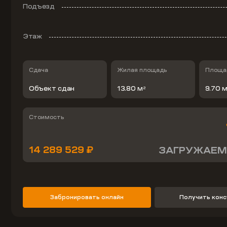
Подъезд
Этаж
Сдача
Жилая площадь
Площад
Объект сдан
13.80 м
9.70 
2
Стоимость
14 289 529 ₽
ЗАГРУЖАЕМ
Забронировать онлайн
Получить кон