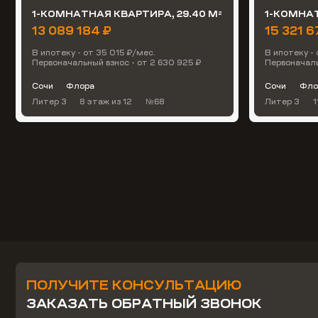
1-КОМНАТНАЯ КВАРТИРА, 29.40 М
1-КОМНАТ
2
13 089 184 ₽
15 321 6
В ипотеку - от 35 015 ₽/мес.
В ипотеку - 
Первоначальный взнос - от 2 630 925 ₽
Первоначаль
Сочи
Флора
Сочи
Фло
Литер 3
8 этаж
из 12
№68
Литер 3
1
ПОЛУЧИТЕ КОНСУЛЬТАЦИЮ
ЗАКАЗАТЬ ОБРАТНЫЙ ЗВОНОК