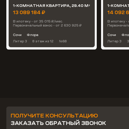
1-КОМНАТНАЯ КВАРТИРА, 29.40 М
1-КОМНАТ
2
13 089 184 ₽
14 092 
В ипотеку - от 35 015 ₽/мес.
В ипотеку -
Первоначальный взнос - от 2 630 925 ₽
Первоначаль
Сочи
Флора
Сочи
Фло
Литер 3
8 этаж
из 12
№68
Литер 3
ПОЛУЧИТЕ КОНСУЛЬТАЦИЮ
ЗАКАЗАТЬ ОБРАТНЫЙ ЗВОНОК