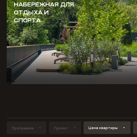
НАБЕРЕЖНАЯ ДЛЯ
ОТДЫХА И
СПОРТА
Цена квартиры
Программа
Проект