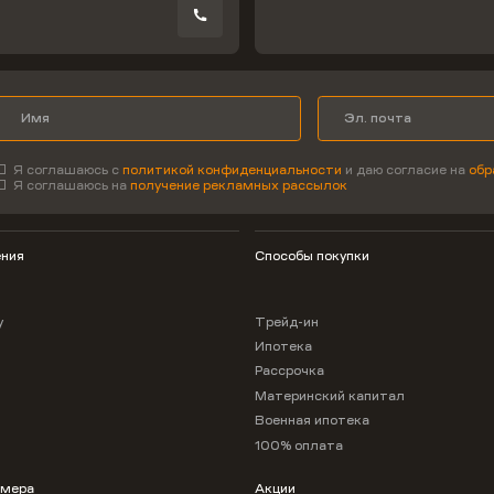
Я соглашаюсь с
политикой конфиденциальности
и даю согласие на
обр
Я соглашаюсь на
получение рекламных рассылок
ния
Способы покупки
у
Трейд-ин
Ипотека
Рассрочка
Материнский капитал
Военная ипотека
100% оплата
омера
Акции