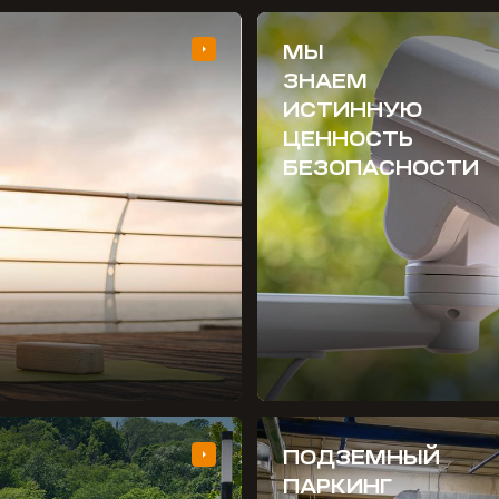
МЫ
ЗНАЕМ
ИСТИННУЮ
ЦЕННОСТЬ
БЕЗОПАСНОСТИ
ПОДЗЕМНЫЙ
ПАРКИНГ