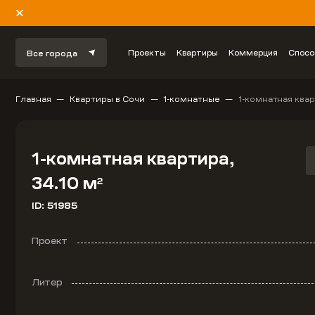
Проекты
Квартиры
Коммерция
Спосо
Все города
Главная
Квартиры в Сочи
1-комнатные
1-комнатная квар
1-комнатная квартира,
34.10 м
2
ID: 51985
Проект
Литер