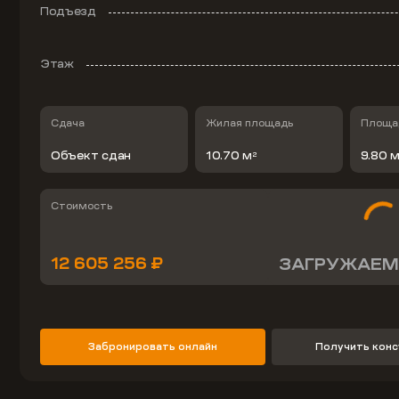
Подъезд
Этаж
Сдача
Жилая площадь
Площад
Объект сдан
10.70 м
9.80 
2
Стоимость
12 605 256 ₽
ЗАГРУЖАЕМ
Забронировать онлайн
Получить кон