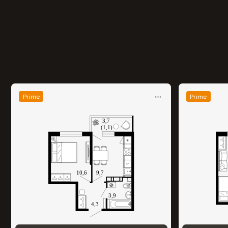
Prime
Prime