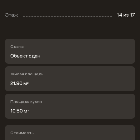
Этаж
14
из 17
Сдача
Объект сдан
Жилая площадь
21.90 м
2
Площадь кухни
10.50 м
2
Стоимость