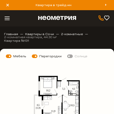
Квартира в трейд-ин
8 800 777 40 93
Главная
Квартиры в Сочи
2-комнатные
2-комнатная квартира, 44.30 м
2
Квартира №131
Мебель
Перегородки
Солнце