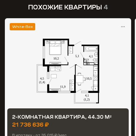
ПОХОЖИЕ КВАРТИРЫ
4
White-Box
2-КОМНАТНАЯ КВАРТИРА, 44.30 М
2
21 736 636 ₽
В ипотеку - от 35 015 ₽/мес.