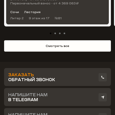
Первоначальный взнос - от 4 369 063 ₽
Сочи
Лестория
Литер 2
9 этаж
из 17
№81
Смотреть все
ЗАКАЗАТЬ
ОБРАТНЫЙ ЗВОНОК
НАПИШИТЕ НАМ
В TELEGRAM
НАПИШИТЕ НАМ