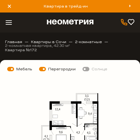
Квартира в трейд-ин
8 800 777 40 93
Главная
Квартиры в Сочи
2-комнатные
2-комнатная квартира, 42.30 м
2
Квартира №172
Мебель
Перегородки
Солнце