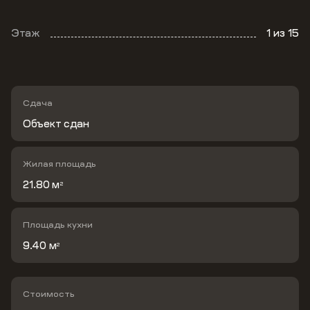
Этаж
1
из 15
Сдача
Объект сдан
Жилая площадь
21.80 м
2
Площадь кухни
9.40 м
2
Стоимость