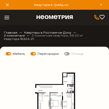
Квартира в трейд-ин
8 800 777 40 93
Главная
Квартиры в Ростове-на-Дону
2-комнатные
2-комнатная квартира, 68.20 м
2
Квартира №324-21
Мебель
Перегородки
Солнце