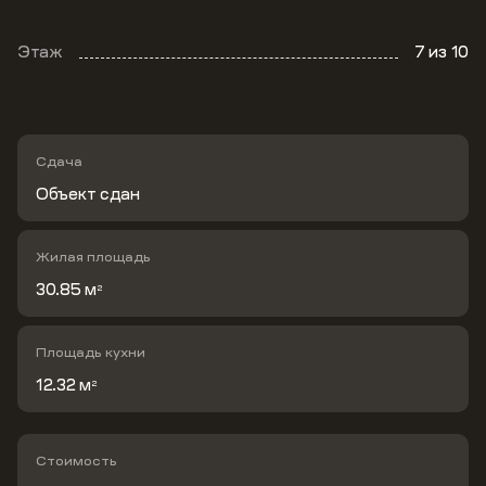
Этаж
7
из 10
Сдача
Объект сдан
Жилая площадь
30.85 м
2
Площадь кухни
12.32 м
2
Стоимость