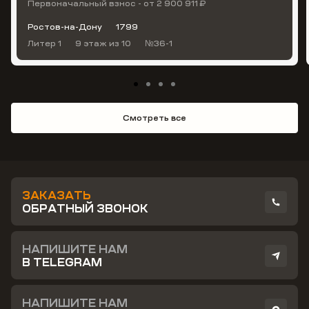
Первоначальный взнос - от 2 900 911 ₽
Ростов-на-Дону
1799
Литер 1
9 этаж
из 10
№36-1
Смотреть все
ЗАКАЗАТЬ
ОБРАТНЫЙ ЗВОНОК
НАПИШИТЕ НАМ
В TELEGRAM
НАПИШИТЕ НАМ