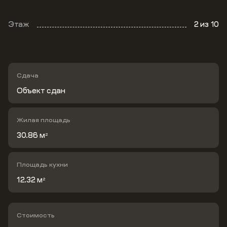
Этаж
2
из 10
Сдача
Объект сдан
Жилая площадь
30.86 м
2
Площадь кухни
12.32 м
2
Стоимость