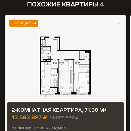
ПОХОЖИЕ КВАРТИРЫ
4
Без отделки
2-КОМНАТНАЯ КВАРТИРА, 71.30 М
2
13 593 927 ₽
14 309 397 ₽
В ипотеку - от 30 072 ₽/мес.