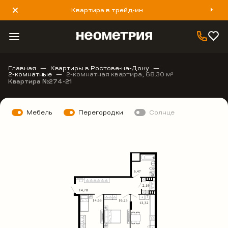
Квартира в трейд-ин
8 800 777 40 93
Главная
Квартиры в Ростове-на-Дону
2-комнатные
2-комнатная квартира, 68.30 м
2
Квартира №274-21
Мебель
Перегородки
Солнце