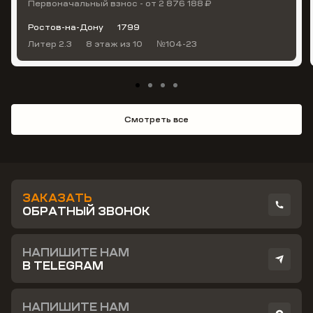
Первоначальный взнос - от 2 876 188 ₽
Ростов-на-Дону
1799
Литер 2.3
8 этаж
из 10
№104-23
Смотреть все
ЗАКАЗАТЬ
ОБРАТНЫЙ ЗВОНОК
НАПИШИТЕ НАМ
В TELEGRAM
НАПИШИТЕ НАМ