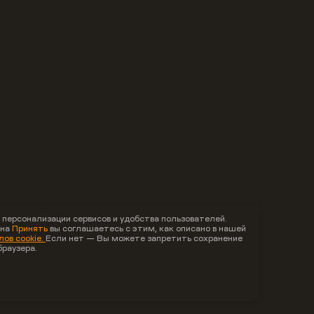
 персонализации сервисов и удобства пользователей.
 на
Принять
вы соглашаетесь с этим, как описано в нашей
ов cookie.
Если нет — Вы можете запретить сохранение
браузера.