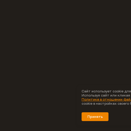
Сайт использует cookie для
Используя сайт или кликая
Политике в отношении файл
cookie в настройках своего 
Принять