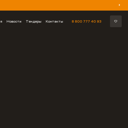
ия
Новости
Тендеры
Контакты
8 800 777 40 93