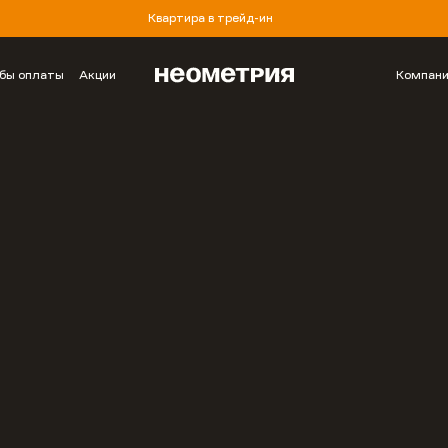
Квартира в трейд-ин
бы оплаты
Акции
Компан