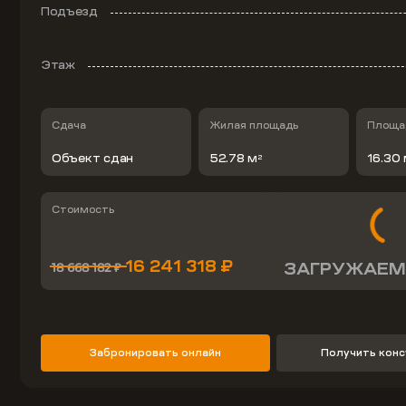
Подъезд
Этаж
Сдача
Жилая площадь
Площад
Объект сдан
52.78 м
16.30
2
Стоимость
16 241 318 ₽
ЗАГРУЖАЕМ
18 668 182 ₽
Забронировать онлайн
Получить кон