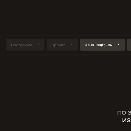
Цена квартиры
Программа
Проект
ПО 
ИЗ