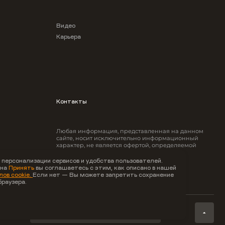
Видео
Карьера
Контакты
Любая информация, представленная на данном
сайте, носит исключительно информационный
характер, не является офертой, определяемой
положениями ст.437 ГК РФ.
 персонализации сервисов и удобства пользователей.
 на
Принять
вы соглашаетесь с этим, как описано в нашей
ов cookie.
Если нет — Вы можете запретить сохранение
браузера.
Карта
сайта