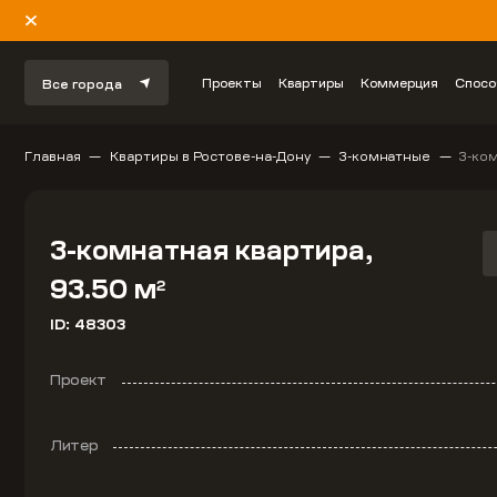
Проекты
Квартиры
Коммерция
Спосо
Все города
Главная
Квартиры в Ростове-на-Дону
3-комнатные
3-ком
3-комнатная квартира,
93.50 м
2
ID: 48303
Проект
Литер