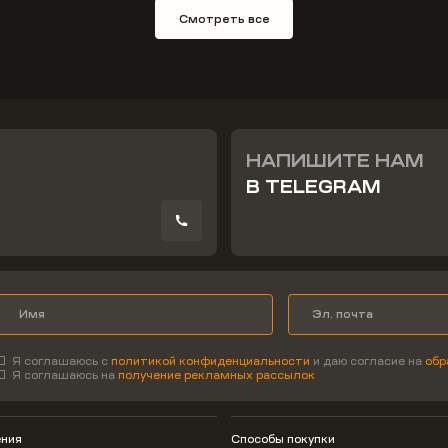
Смотреть все
НАПИШИТЕ НАМ
В TELEGRAM
Я соглашаюсь с
политикой конфиденциальности
и даю согласие на
обр
Я соглашаюсь на
получение рекламных рассылок
ния
Способы покупки