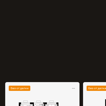
Без отделки
Без отделк