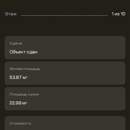
Этаж
1
из 10
Сдача
Объект сдан
Жилая площадь
53.87 м
2
Площадь кухни
22.99 м
2
Стоимость