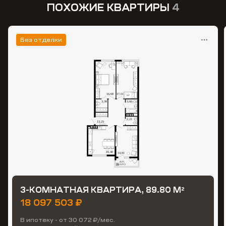
ПОХОЖИЕ КВАРТИРЫ
4
Без отделки
3-КОМНАТНАЯ КВАРТИРА, 89.80 М
2
18 097 503 ₽
В ипотеку - от 30 072 ₽/мес.