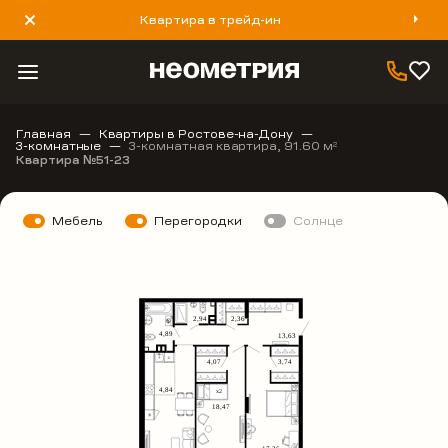
Квартира в трейд-ин
8 800 777 40 93
Главная
Квартиры в Ростове-на-Дону
3-комнатные
3-комнатная квартира, 91.60 м
2
Квартира №51-23
Мебель
Перегородки
Солнце