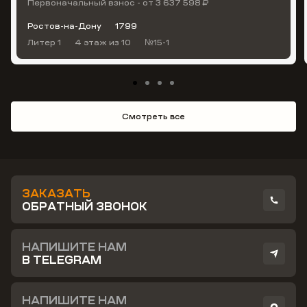
Первоначальный взнос - от 3 637 598 ₽
Ростов-на-Дону
1799
Литер 1
4 этаж
из 10
№15-1
Смотреть все
ЗАКАЗАТЬ
ОБРАТНЫЙ ЗВОНОК
НАПИШИТЕ НАМ
В TELEGRAM
НАПИШИТЕ НАМ