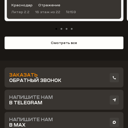
Краснодар
Отражение
Литер 2.2
16 этаж
из 22
№159
Смотреть все
ЗАКАЗАТЬ
ОБРАТНЫЙ ЗВОНОК
НАПИШИТЕ НАМ
В TELEGRAM
НАПИШИТЕ НАМ
В MAX