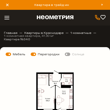
Квартира в трейд-ин
8 800 777 40 93
Главная
Квартиры в Краснодаре
1-комнатные
1-комнатная квартира, 41.30 м
2
Квартира №340
Мебель
Перегородки
Солнце