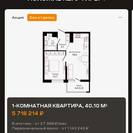
Акция
Без отделки
1-КОМНАТНАЯ КВАРТИРА, 40.10 М
2
5 716 214 ₽
В ипотеку - от 27 388 ₽/мес.
Первоначальный взнос - от 1 143 242 ₽