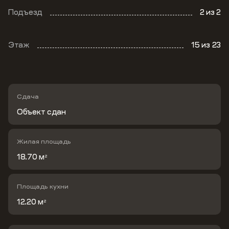
Подъезд
2
из 2
Этаж
15
из 23
Сдача
Объект сдан
Жилая площадь
18.70 м
2
Площадь кухни
12.20 м
2