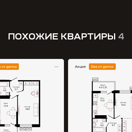
ПОХОЖИЕ КВАРТИРЫ
4
з отделки
Акция
Без отделки