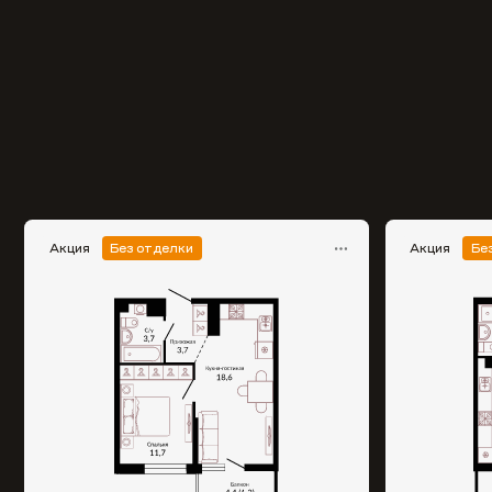
Акция
Без отделки
Акция
Бе