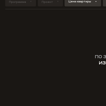
Цена квартиры
Программа
Проект
ПО 
ИЗ