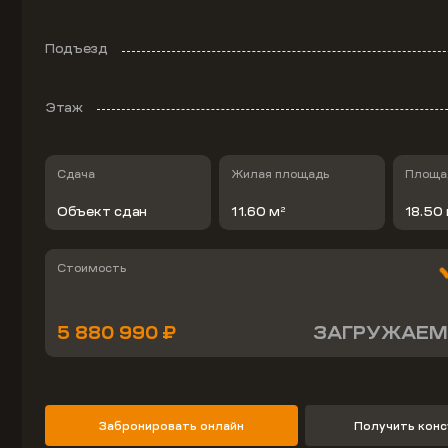
Подъезд
Этаж
Сдача
Жилая площадь
Площад
Объект сдан
11.60 м
18.50
2
Стоимость
5 880 990 ₽
ЗАГРУЖАЕМ
Забронировать онлайн
Получить кон