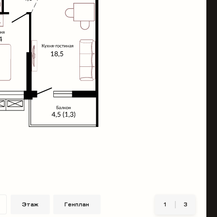
Этаж
Генплан
1
3