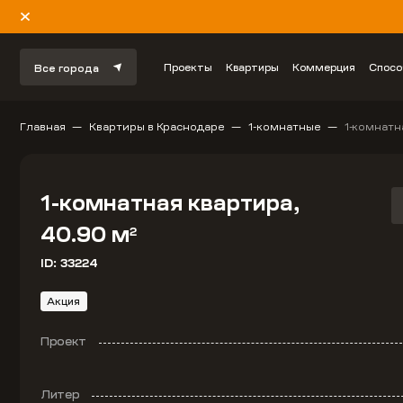
Проекты
Квартиры
Коммерция
Спосо
Все города
Главная
Квартиры в Краснодаре
1-комнатные
1-комнатн
1-комнатная квартира,
40.90 м
2
ID: 33224
Акция
Проект
Литер