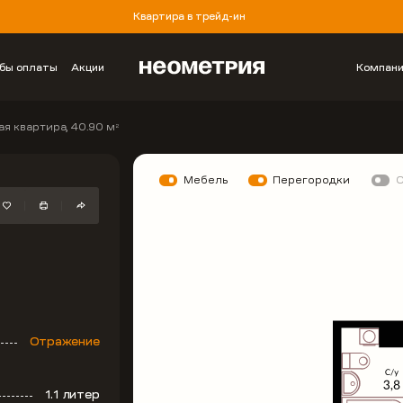
Квартира в трейд-ин
бы оплаты
Акции
Компан
ая квартира, 40.90 м
2
Мебель
Перегородки
Отражение
1.1 литер