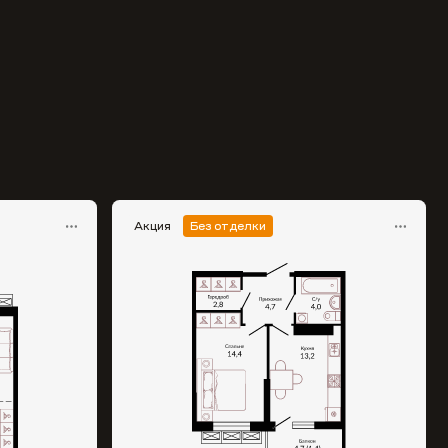
Акция
Без отделки