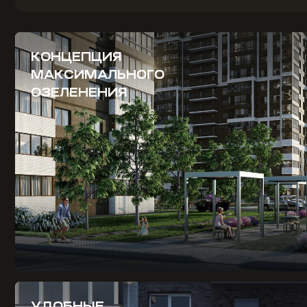
КОНЦЕПЦИЯ
МАКСИМАЛЬНОГО
ОЗЕЛЕНЕНИЯ
УДОБНЫЕ