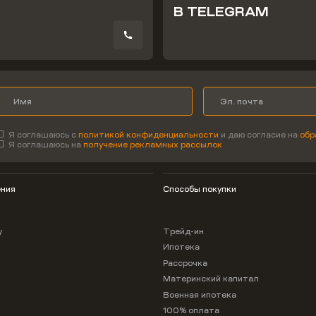
В TELEGRAM
Я соглашаюсь с
политикой конфиденциальности
и даю согласие на
обр
Я соглашаюсь на
получение рекламных рассылок
ния
Способы покупки
у
Трейд-ин
Ипотека
Рассрочка
Материнский капитал
Военная ипотека
100% оплата