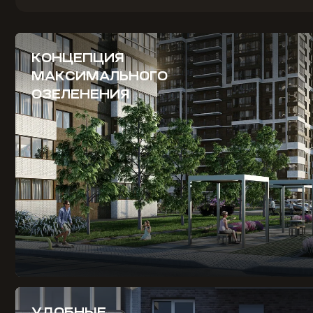
КОНЦЕПЦИЯ
МАКСИМАЛЬНОГО
ОЗЕЛЕНЕНИЯ
УДОБНЫЕ