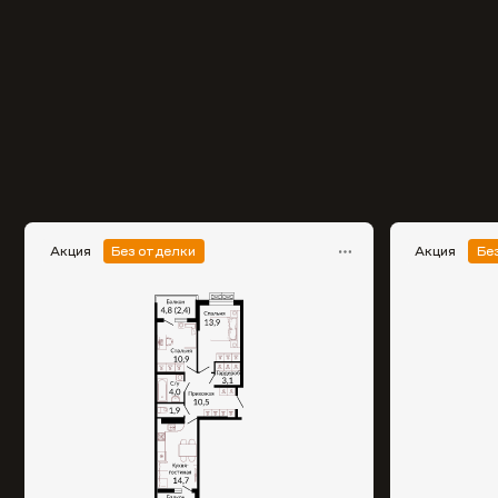
Акция
Без отделки
Акция
Бе