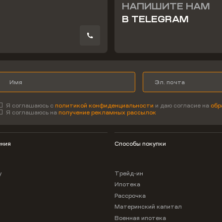
НАПИШИТЕ НАМ
В TELEGRAM
Я соглашаюсь с
политикой конфиденциальности
и даю согласие на
обр
Я соглашаюсь на
получение рекламных рассылок
ния
Способы покупки
у
Трейд-ин
Ипотека
Рассрочка
Материнский капитал
Военная ипотека