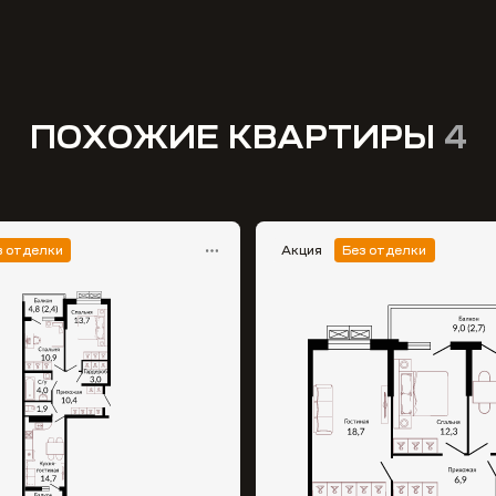
ПОХОЖИЕ КВАРТИРЫ
4
з отделки
Акция
Без отделки