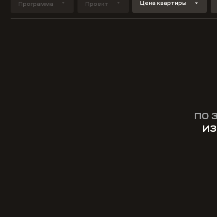
Цена квартиры
Программа
Проект
ПО 
ИЗ