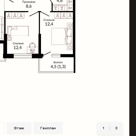
Этаж
Генплан
1
3