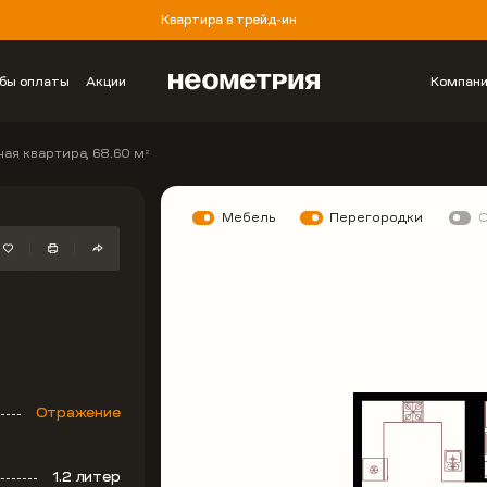
Квартира в трейд-ин
бы оплаты
Акции
Компан
ая квартира, 68.60 м
2
Мебель
Перегородки
Отражение
1.2 литер