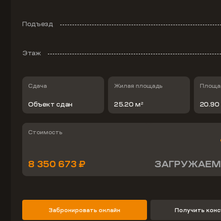
Подъезд
Этаж
Сдача
Жилая площадь
Площад
Объект сдан
25.20 м
20.90
2
Стоимость
8 350 673 ₽
ЗАГРУЖАЕМ
Забронировать онлайн
Получить кон