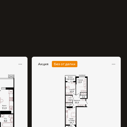
Акция
Без отделки