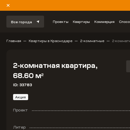
Проекты
Квартиры
Коммерция
Спосо
Все города
Главная
Квартиры в Краснодаре
2-комнатные
2-комнатн
2-комнатная квартира,
68.60 м
2
ID: 33783
Акция
Проект
Литер