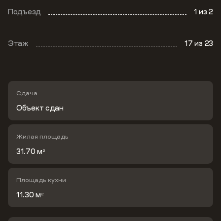
Подъезд
1
из 2
Этаж
17
из 23
Сдача
Объект сдан
Жилая площадь
31.70 м
2
Площадь кухни
11.30 м
2