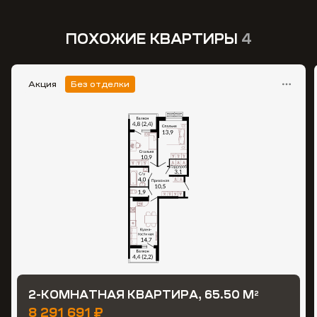
ПОХОЖИЕ КВАРТИРЫ
4
Акция
Без отделки
2-КОМНАТНАЯ КВАРТИРА, 65.50 М
2
8 291 691 ₽