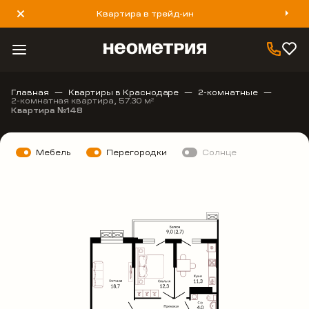
Квартира в трейд-ин
8 800 777 40 93
Главная
Квартиры в Краснодаре
2-комнатные
2-комнатная квартира, 57.30 м
2
Квартира №148
Мебель
Перегородки
Солнце