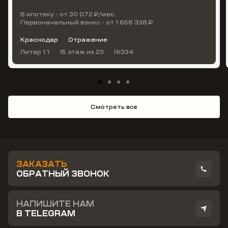
В ипотеку - от 30 072 ₽/мес.
Первоначальный взнос - от 1 658 338 ₽
Краснодар
Отражение
Литер 1.1
15 этаж
из 23
№334
Смотреть все
ЗАКАЗАТЬ
ОБРАТНЫЙ ЗВОНОК
НАПИШИТЕ НАМ
В TELEGRAM