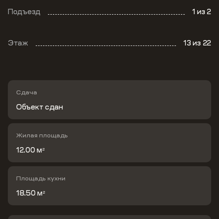
Подъезд
1
из 2
Этаж
13
из 22
Сдача
Объект сдан
Жилая площадь
12.00 м
2
Площадь кухни
18.50 м
2