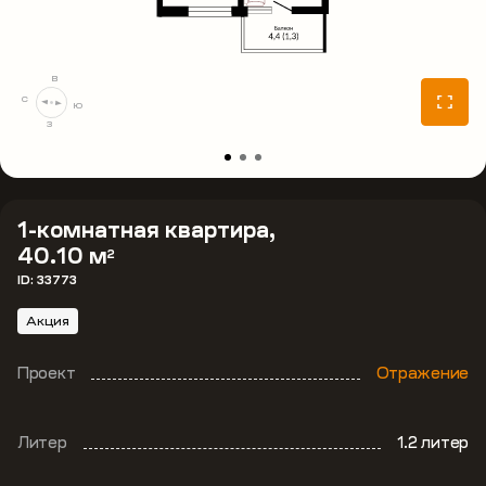
В
С
Ю
З
1-комнатная квартира,
40.10 м
2
ID: 33773
Акция
Проект
Отражение
Литер
1.2 литер