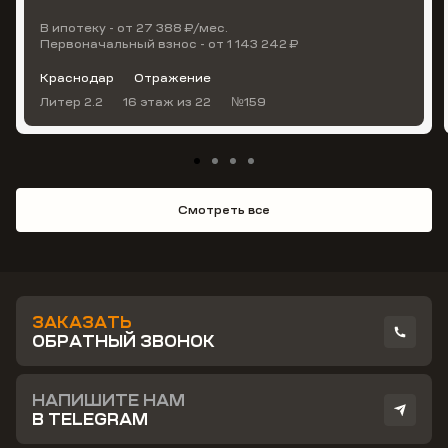
В ипотеку - от 27 388 ₽/мес.
Первоначальный взнос - от 1 143 242 ₽
Краснодар
Отражение
Литер 2.2
16 этаж
из 22
№159
Смотреть все
ЗАКАЗАТЬ
ОБРАТНЫЙ ЗВОНОК
НАПИШИТЕ НАМ
В TELEGRAM