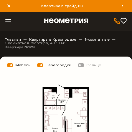
Квартира в трейд-ин
8 800 777 40 93
Главная
Квартиры в Краснодаре
1-комнатные
1-комнатная квартира, 40.10 м
2
Квартира №129
Мебель
Перегородки
Солнце