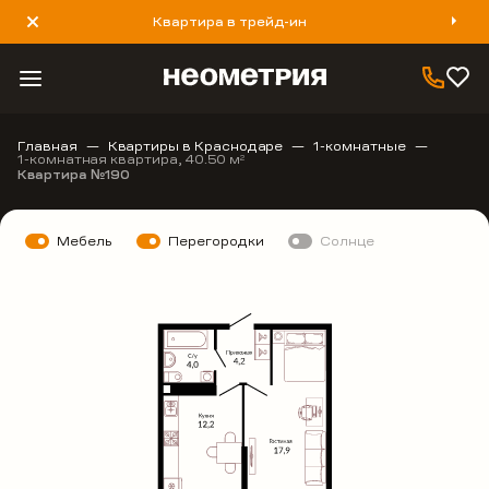
Квартира в трейд-ин
8 800 777 40 93
Главная
Квартиры в Краснодаре
1-комнатные
1-комнатная квартира, 40.50 м
2
Квартира №190
Мебель
Перегородки
Солнце