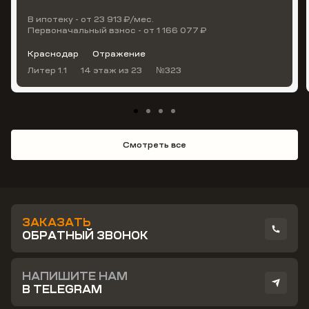
В ипотеку - от 23 913 ₽/мес.
Первоначальный взнос - от 1 166 077 ₽
Краснодар
Отражение
Литер 1.1
14 этаж
из 23
№323
Смотреть все
ЗАКАЗАТЬ
ОБРАТНЫЙ ЗВОНОК
НАПИШИТЕ НАМ
В TELEGRAM