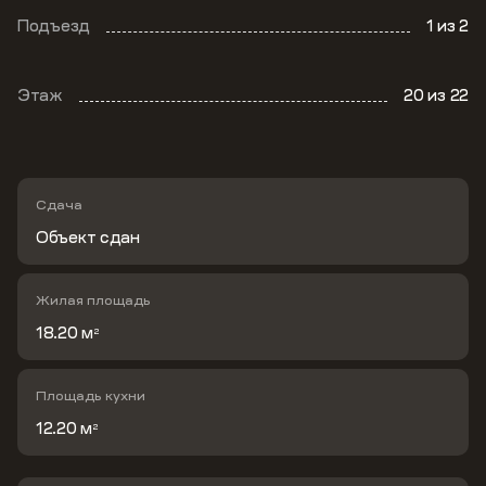
Подъезд
1
из 2
Этаж
20
из 22
Сдача
Объект сдан
Жилая площадь
18.20 м
2
Площадь кухни
12.20 м
2