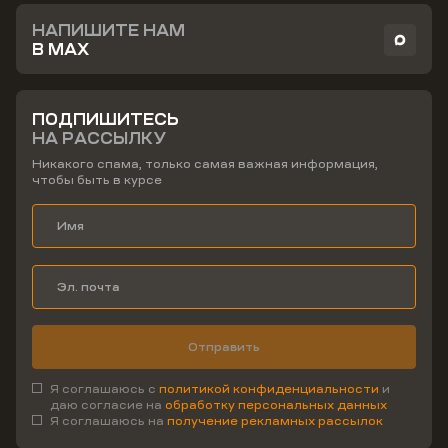
НАПИШИТЕ НАМ
В MAX
ПОДПИШИТЕСЬ
НА РАССЫЛКУ
Никакого спама, только самая важная информация,
чтобы быть в курсе
Отправить
Я соглашаюсь с
политикой конфиденциальности
и
даю согласие на
обработку персональных данных
Я соглашаюсь на
получение рекламных рассылок