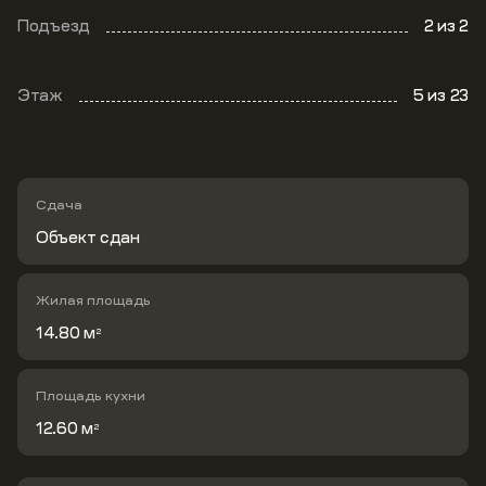
Подъезд
2
из 2
Этаж
5
из 23
Сдача
Объект сдан
Жилая площадь
14.80 м
2
Площадь кухни
12.60 м
2