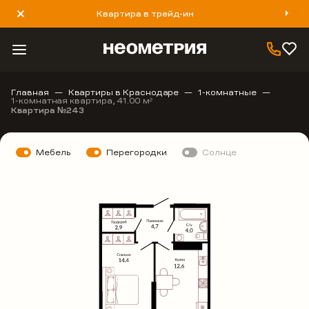
Квартира в трейд-ин
8 800 777 40 93
Главная
Квартиры в Краснодаре
1-комнатные
1-комнатная квартира, 41.00 м
2
Квартира №243
Мебель
Перегородки
Солнце