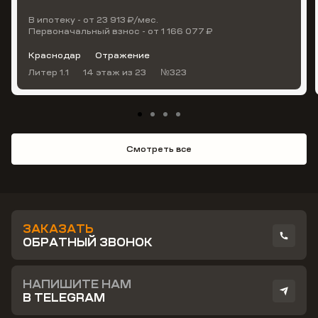
В ипотеку - от 23 913 ₽/мес.
Первоначальный взнос - от 1 166 077 ₽
Краснодар
Отражение
Литер 1.1
14 этаж
из 23
№323
Смотреть все
ЗАКАЗАТЬ
ОБРАТНЫЙ ЗВОНОК
НАПИШИТЕ НАМ
В TELEGRAM