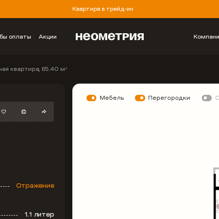
Квартира в трейд-ин
бы оплаты
Акции
Компан
ая квартира, 65.40 м
2
Мебель
Перегородки
Отражение
1.1 литер