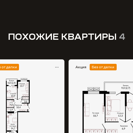
ПОХОЖИЕ КВАРТИРЫ
4
з отделки
Акция
Без отделки