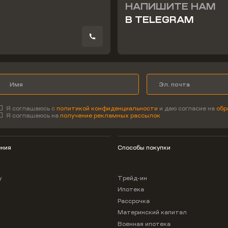
НАПИШИТЕ НАМ
В TELEGRAM
Я соглашаюсь с
политикой конфиденциальности
и даю согласие на
обр
Я соглашаюсь на
получение рекламных рассылок
ния
Способы покупки
у
Трейд-ин
Ипотека
Рассрочка
Материнский капитал
Военная ипотека