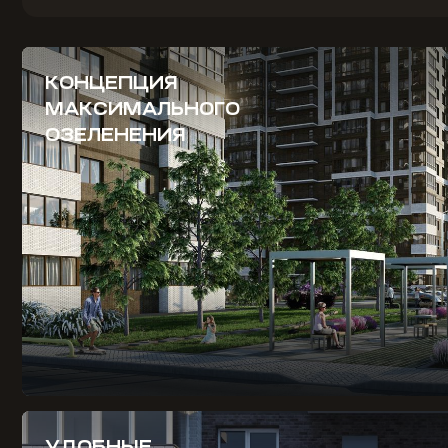
КОНЦЕПЦИЯ
МАКСИМАЛЬНОГО
ОЗЕЛЕНЕНИЯ
УДОБНЫЕ