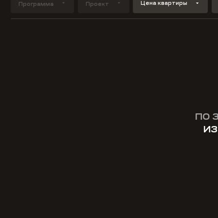
Цена квартиры
Программа
Проект
ПО 
ИЗ