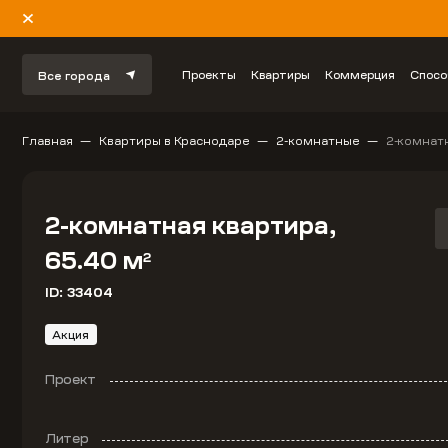
Проекты
Квартиры
Коммерция
Спосо
Все города
Главная
Квартиры в Краснодаре
2-комнатные
2-комнатн
2-комнатная квартира,
65.40 м
2
ID: 33404
Акция
Проект
Литер