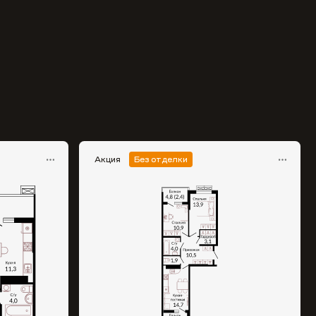
Акция
Без отделки