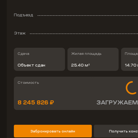
Подъезд
Этаж
Сдача
Жилая площадь
Площад
Объект сдан
25.40 м
14.70
2
Стоимость
8 245 826 ₽
ЗАГРУЖАЕМ
Забронировать онлайн
Получить кон