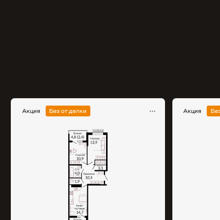
Акция
Без отделки
Акция
Бе