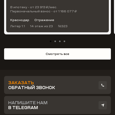
В ипотеку - от 23 913 ₽/мес.
Первоначальный взнос - от 1 166 077 ₽
Краснодар
Отражение
Литер 1.1
14 этаж
из 23
№323
Смотреть все
ЗАКАЗАТЬ
ОБРАТНЫЙ ЗВОНОК
НАПИШИТЕ НАМ
В TELEGRAM