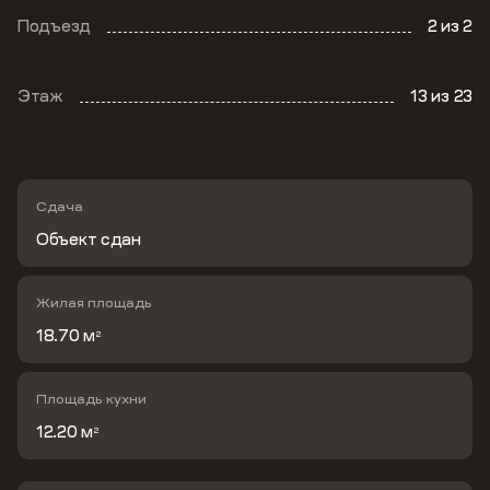
Подъезд
2
из 2
Этаж
13
из 23
Сдача
Объект сдан
Жилая площадь
18.70 м
2
Площадь кухни
12.20 м
2