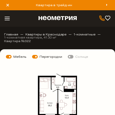
Квартира в трейд-ин
8 800 777 40 93
Главная
Квартиры в Краснодаре
1-комнатные
1-комнатная квартира, 41.30 м
2
Квартира №322
Мебель
Перегородки
Солнце