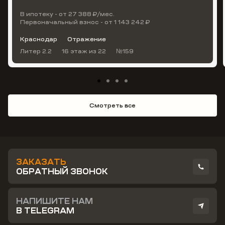
В ипотеку - от 27 388 ₽/мес.
Первоначальный взнос - от 1 143 242 ₽
Краснодар
Отражение
Литер 2.2
16 этаж
из 22
№159
Смотреть все
ЗАКАЗАТЬ
ОБРАТНЫЙ ЗВОНОК
НАПИШИТЕ НАМ
В TELEGRAM