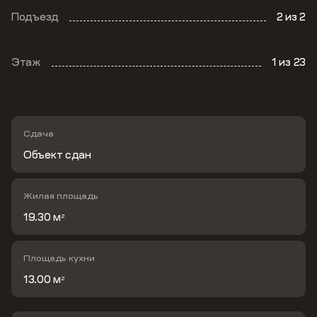
Подъезд
2
из 2
Этаж
1
из 23
Сдача
Объект сдан
Жилая площадь
19.30 м
2
Площадь кухни
13.00 м
2