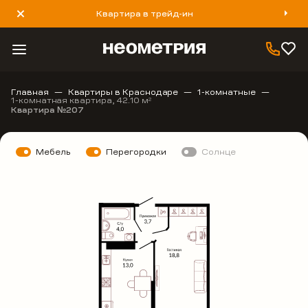
Квартира в трейд-ин
8 800 777 40 93
Главная
Квартиры в Краснодаре
1-комнатные
1-комнатная квартира, 42.10 м
2
Квартира №207
Мебель
Перегородки
Солнце