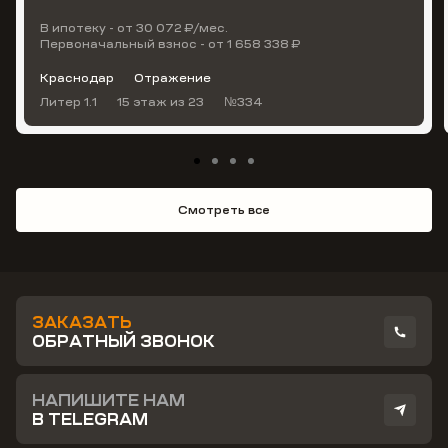
В ипотеку - от 30 072 ₽/мес.
Первоначальный взнос - от 1 658 338 ₽
Краснодар
Отражение
Литер 1.1
15 этаж
из 23
№334
Смотреть все
ЗАКАЗАТЬ
ОБРАТНЫЙ ЗВОНОК
НАПИШИТЕ НАМ
В TELEGRAM