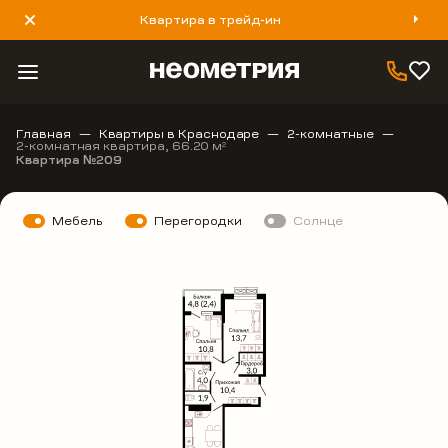
Квартира в трейд-ин
8 800 777 40 93
Главная
Квартиры в Краснодаре
2-комнатные
2-комнатная квартира, 66.20 м
2
Квартира №209
Мебель
Перегородки
Солнце