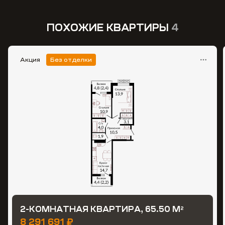
ПОХОЖИЕ КВАРТИРЫ
4
Акция
Без отделки
2-КОМНАТНАЯ КВАРТИРА, 65.50 М
2
8 291 691 ₽