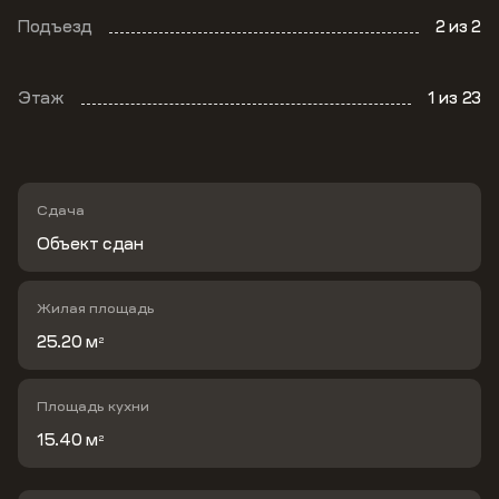
Подъезд
2
из 2
Этаж
1
из 23
Сдача
Объект сдан
Жилая площадь
25.20 м
2
Площадь кухни
15.40 м
2