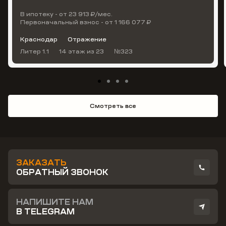
В ипотеку - от 23 913 ₽/мес.
Первоначальный взнос - от 1 166 077 ₽
Краснодар
Отражение
Литер 1.1
14 этаж
из 23
№323
Смотреть все
ЗАКАЗАТЬ
ОБРАТНЫЙ ЗВОНОК
НАПИШИТЕ НАМ
В TELEGRAM