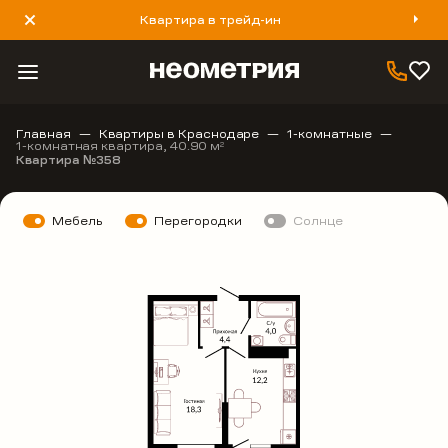
Квартира в трейд-ин
8 800 777 40 93
Главная
Квартиры в Краснодаре
1-комнатные
1-комнатная квартира, 40.90 м
2
Квартира №358
Мебель
Перегородки
Солнце