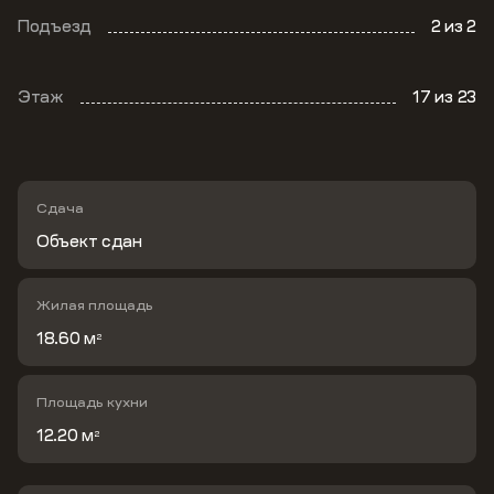
Подъезд
2
из 2
Этаж
17
из 23
Сдача
Объект сдан
Жилая площадь
18.60 м
2
Площадь кухни
12.20 м
2