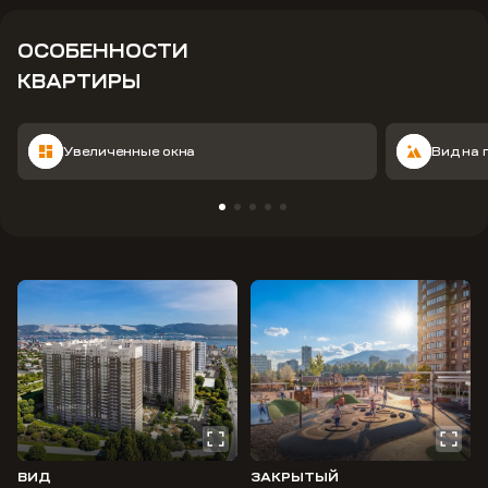
ОСОБЕННОСТИ
КВАРТИРЫ
Увеличенные окна
Вид на 
ВИД
ЗАКРЫТЫЙ