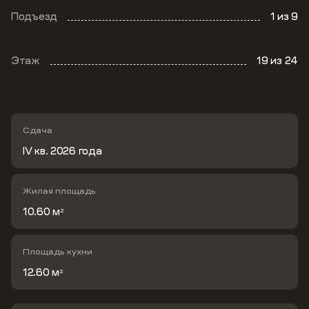
Подъезд
1
из 9
Этаж
19
из 24
Сдача
IV кв. 2026 года
Жилая площадь
10.60 м
2
Площадь кухни
12.60 м
2