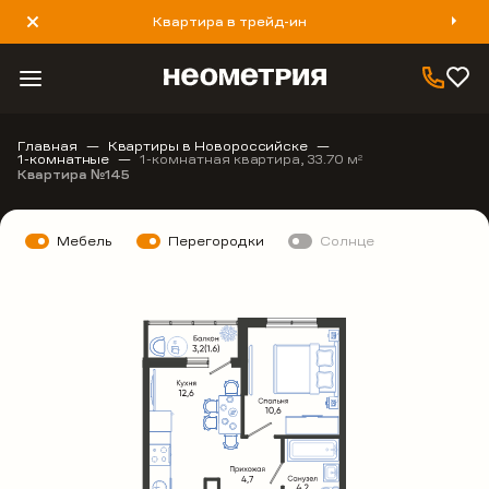
Квартира в трейд-ин
8 800 777 40 93
Главная
Квартиры в Новороссийске
1-комнатные
1-комнатная квартира, 33.70 м
2
Квартира №145
Мебель
Перегородки
Солнце