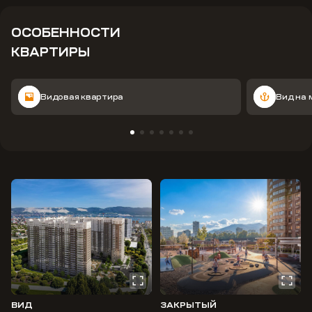
ОСОБЕННОСТИ
КВАРТИРЫ
Видовая квартира
Вид на 
ВИД
ЗАКРЫТЫЙ