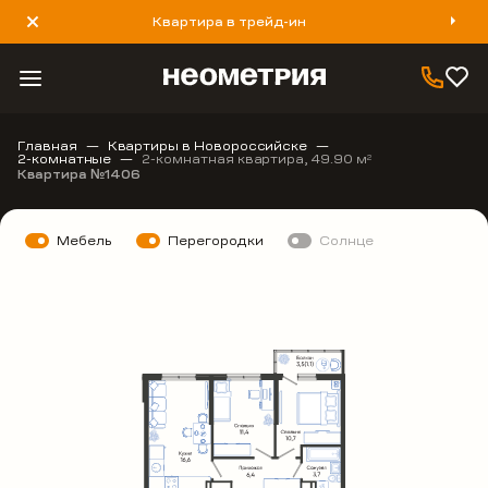
Квартира в трейд-ин
8 800 777 40 93
Главная
Квартиры в Новороссийске
2-комнатные
2-комнатная квартира, 49.90 м
2
Квартира №1406
Мебель
Перегородки
Солнце