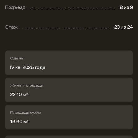
Подъезд
8
из 9
Этаж
23
из 24
Сдача
IV кв. 2026 года
Жилая площадь
22.10 м
2
Площадь кухни
16.60 м
2