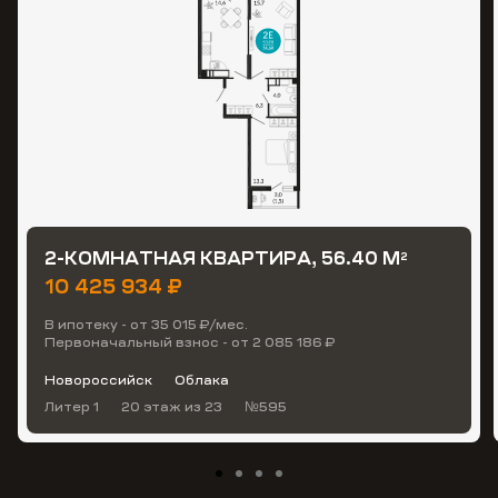
2-КОМНАТНАЯ КВАРТИРА, 56.40 М
2
10 425 934 ₽
В ипотеку - от 35 015 ₽/мес.
Первоначальный взнос - от 2 085 186 ₽
Новороссийск
Облака
Литер 1
20 этаж
из 23
№595