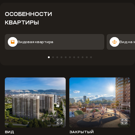
ОСОБЕННОСТИ
КВАРТИРЫ
Видовая квартира
Вид на 
ВИД
ЗАКРЫТЫЙ