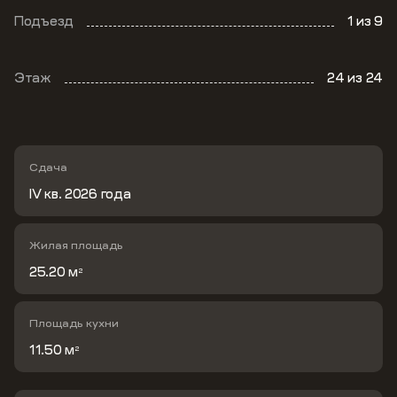
Подъезд
1
из 9
Этаж
24
из 24
Сдача
IV кв. 2026 года
Жилая площадь
25.20 м
2
Площадь кухни
11.50 м
2