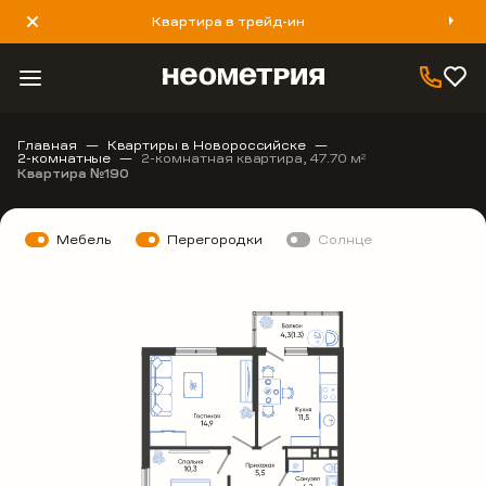
Квартира в трейд-ин
8 800 777 40 93
Главная
Квартиры в Новороссийске
2-комнатные
2-комнатная квартира, 47.70 м
2
Квартира №190
Мебель
Перегородки
Солнце