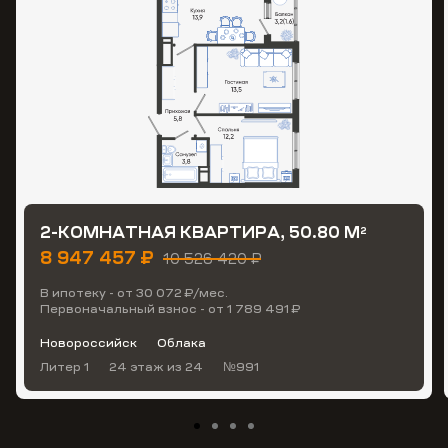
2-КОМНАТНАЯ КВАРТИРА, 50.80 М
2
8 947 457 ₽
10 526 420 ₽
В ипотеку - от 30 072 ₽/мес.
Первоначальный взнос - от 1 789 491 ₽
Новороссийск
Облака
Литер 1
24 этаж
из 24
№991