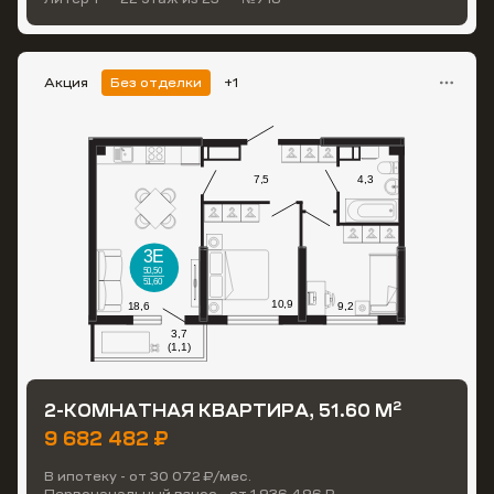
Акция
Без отделки
+1
2
2-КОМНАТНАЯ КВАРТИРА, 51.60 М
9 682 482 ₽
В ипотеку - от 30 072 ₽/мес.