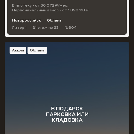
В ипотеку - от 30 072 ₽/мес.
Первоначальный взнос - от 1 896 118 ₽
Новороссийск
Облака
Литер 1
21 этаж
из 23
№604
Акция
Облака
В ПОДАРОК
ПАРКОВКА ИЛИ
КЛАДОВКА