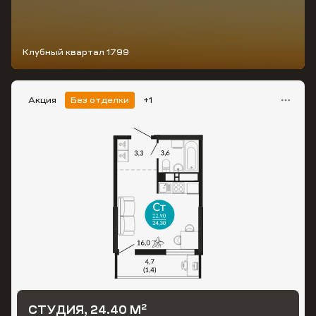
Клубный квартал 1799
Акция
Без отделки
+1
2
СТУДИЯ, 24.40 М