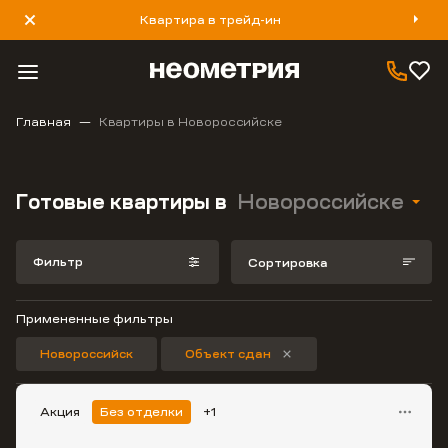
Квартира в трейд-ин
8 800 777 40 93
Главная
Квартиры в Новороссийске
Готовые квартиры в
Новороссийске
Фильтр
Сортировка
Примененные фильтры
Новороссийск
Объект сдан
Акция
Без отделки
+1