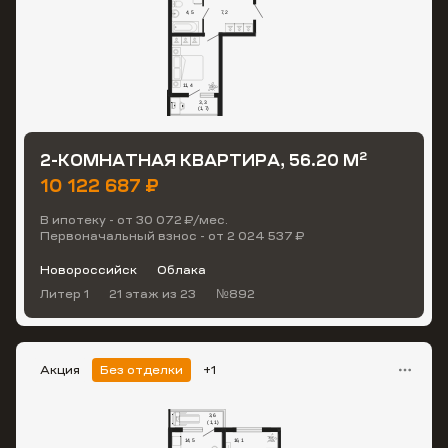
2
2-КОМНАТНАЯ КВАРТИРА, 56.20 М
10 122 687 ₽
В ипотеку - от 30 072 ₽/мес.
Первоначальный взнос - от 2 024 537 ₽
Новороссийск
Облака
Литер 1
21 этаж
из 23
№892
Акция
Без отделки
+1