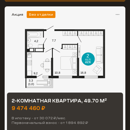
Акция
Без отделки
2
2-КОМНАТНАЯ КВАРТИРА, 49.70 М
9 474 460 ₽
В ипотеку - от 30 072 ₽/мес.
Первоначальный взнос - от 1 894 892 ₽