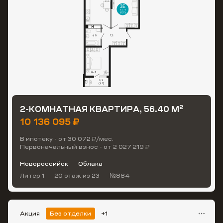
2
2-КОМНАТНАЯ КВАРТИРА, 56.40 М
10 136 095 ₽
В ипотеку - от 30 072 ₽/мес.
Первоначальный взнос - от 2 027 219 ₽
Новороссийск
Облака
Литер 1
20 этаж
из 23
№884
Акция
Без отделки
+1