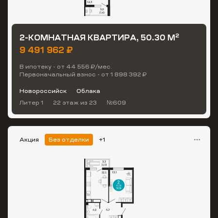
2
2-КОМНАТНАЯ КВАРТИРА, 50.30 М
9 491 962 ₽
В ипотеку - от 44 556 ₽/мес.
Первоначальный взнос - от 1 898 392 ₽
Новороссийск
Облака
Литер 1
22 этаж
из 23
№609
Акция
Без отделки
+1