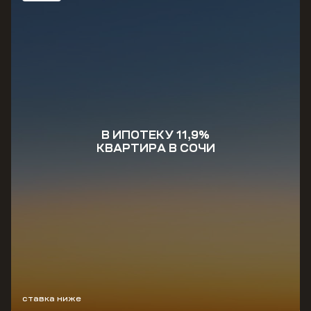
В ИПОТЕКУ 11,9%
КВАРТИРА В СОЧИ
ставка ниже