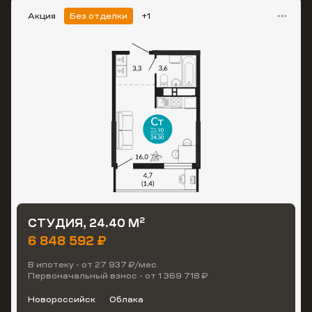
Акция
Без отделки
+1
2
СТУДИЯ, 24.40 М
6 848 592 ₽
В ипотеку - от 27 937 ₽/мес.
Первоначальный взнос - от 1 369 718 ₽
Новороссийск
Облака