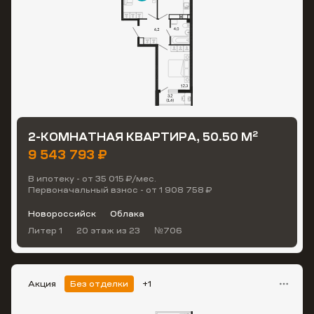
2
2-КОМНАТНАЯ КВАРТИРА, 50.50 М
9 543 793 ₽
В ипотеку - от 35 015 ₽/мес.
Первоначальный взнос - от 1 908 758 ₽
Новороссийск
Облака
Литер 1
20 этаж
из 23
№706
Акция
Без отделки
+1