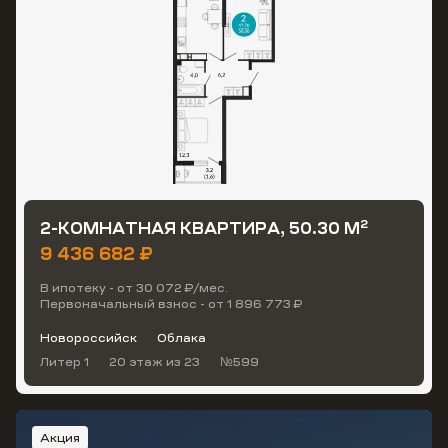
2
2-КОМНАТНАЯ КВАРТИРА, 50.30 М
9 436 682 ₽
В ипотеку - от 30 072 ₽/мес.
Первоначальный взнос - от 1 896 773 ₽
Новороссийск
Облака
Литер 1
20 этаж
из 23
№599
Акция