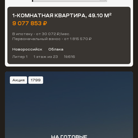
2
1-КОМНАТНАЯ КВАРТИРА, 49.10 М
9 077 853 ₽
В ипотеку - от 30 072 ₽/мес.
Первоначальный взнос - от 1 815 570 ₽
Новороссийск
Облака
Литер 1
1 этаж
из 23
№616
Акция
1799
НА ГОТОВЫЕ