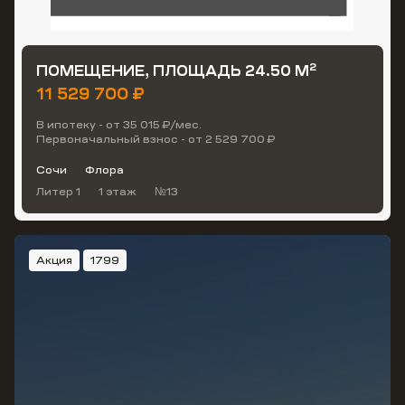
2
ПОМЕЩЕНИЕ, ПЛОЩАДЬ 24.50 М
11 529 700 ₽
В ипотеку - от 35 015 ₽/мес.
Первоначальный взнос - от 2 529 700 ₽
Сочи
Флора
Литер 1
1 этаж
№13
Акция
1799