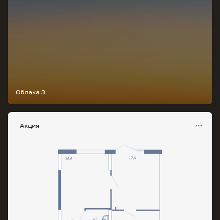
Облака 3
Акция