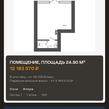
2
ПОМЕЩЕНИЕ, ПЛОЩАДЬ 24.90 М
12 183 570 ₽
В ипотеку - от 35 015 ₽/мес.
Первоначальный взнос - от 3 183 570 ₽
Сочи
Флора
Литер 1
1 этаж
№3