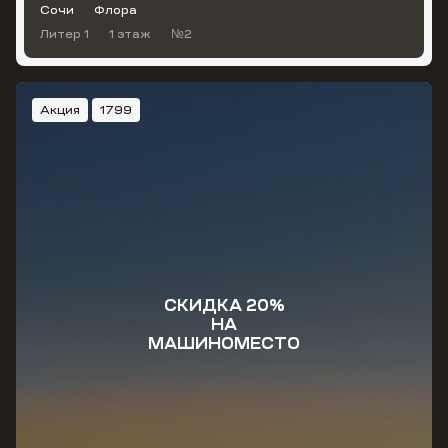
Сочи
Флора
Литер 1
1 этаж
№2
Акция
1799
СКИДКА 20%
НА
МАШИНОМЕСТО