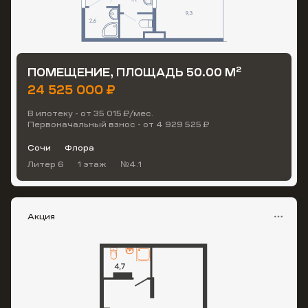
2
ПОМЕЩЕНИЕ, ПЛОЩАДЬ 50.00 М
24 525 000 ₽
В ипотеку - от 35 015 ₽/мес.
Первоначальный взнос - от 4 929 525 ₽
Сочи
Флора
Литер 6
1 этаж
№4.1
Акция