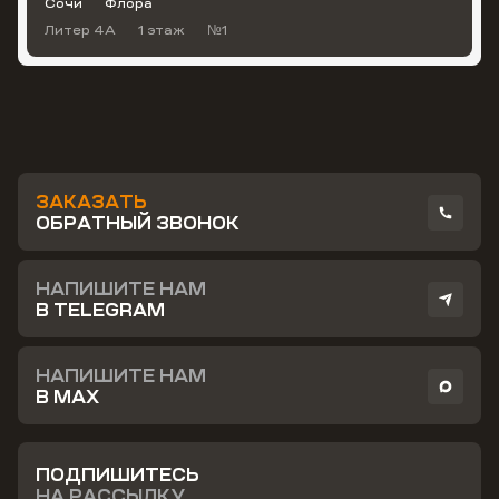
Сочи
Флора
Литер 4А
1 этаж
№1
ЗАКАЗАТЬ
ОБРАТНЫЙ ЗВОНОК
НАПИШИТЕ НАМ
В TELEGRAM
НАПИШИТЕ НАМ
В MAX
ПОДПИШИТЕСЬ
НА РАССЫЛКУ