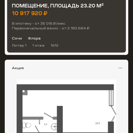
2
ПОМЕЩЕНИЕ, ПЛОЩАДЬ 23.20 М
10 917 920 ₽
В ипотеку - от 35 015 ₽/мес.
Первоначальный взнос - от 2 183 584 ₽
Сочи
Флора
Литер 1
1 этаж
№12
Акция