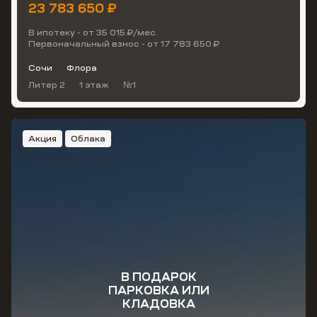
23 783 650 ₽
В ипотеку - от 35 015 ₽/мес.
Первоначальный взнос - от 17 783 650 ₽
Сочи
Флора
Литер 2
1 этаж
№1
Акция
Облака
В ПОДАРОК
ПАРКОВКА ИЛИ
КЛАДОВКА