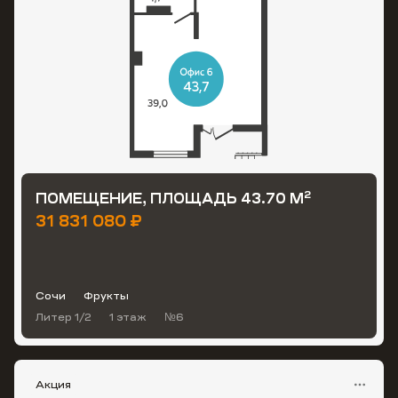
2
ПОМЕЩЕНИЕ, ПЛОЩАДЬ 43.70 М
31 831 080 ₽
Сочи
Фрукты
Литер 1/2
1 этаж
№6
Акция