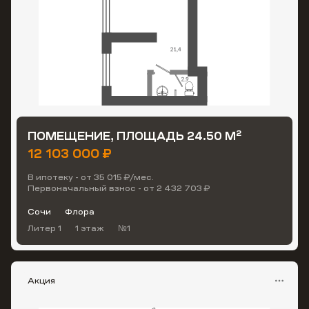
2
ПОМЕЩЕНИЕ, ПЛОЩАДЬ 24.50 М
12 103 000 ₽
В ипотеку - от 35 015 ₽/мес.
Первоначальный взнос - от 2 432 703 ₽
Сочи
Флора
Литер 1
1 этаж
№1
Акция