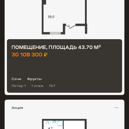
2
ПОМЕЩЕНИЕ, ПЛОЩАДЬ 43.70 М
30 109 300 ₽
Сочи
Фрукты
Литер 1
1 этаж
№7
Акция