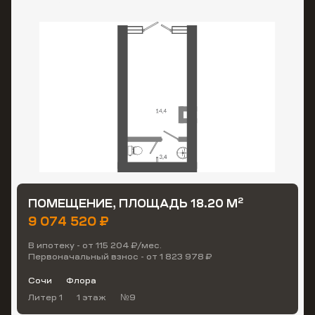
2
ПОМЕЩЕНИЕ, ПЛОЩАДЬ 18.20 М
9 074 520 ₽
В ипотеку - от 115 204 ₽/мес.
Первоначальный взнос - от 1 823 978 ₽
Сочи
Флора
Литер 1
1 этаж
№9