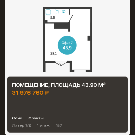
2
ПОМЕЩЕНИЕ, ПЛОЩАДЬ 43.90 М
31 976 760 ₽
Сочи
Фрукты
Литер 1/2
1 этаж
№7