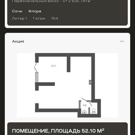
Первоначальный взнос - от 2 635 761 ₽
Сочи
Флора
Литер 1
1 этаж
№4
Акция
2
ПОМЕЩЕНИЕ, ПЛОЩАДЬ 52.10 М