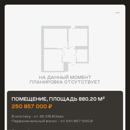
НА ДАННЫЙ МОМЕНТ
ПЛАНИРОВКА ОТСУТСТВУЕТ
2
ПОМЕЩЕНИЕ, ПЛОЩАДЬ 880.20 М
250 857 000 ₽
В ипотеку - от 35 015 ₽/мес.
Первоначальный взнос - от 241 857 000 ₽