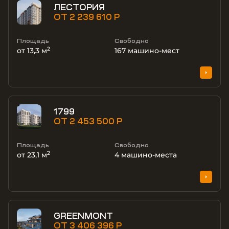
ЛЕСТОРИЯ
ОТ 2 239 610 Р
Площадь
Свободно
2
от 13,3 м
167
машино-мест
1799
ОТ 2 453 500 Р
Площадь
Свободно
2
от 23,1 м
4
машино-места
GREENMONT
ОТ 3 406 396 Р