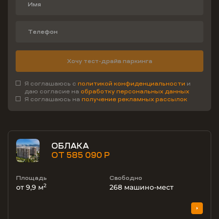
Хочу тест-драйв паркинга
Я соглашаюсь с
политикой конфиденциальности
и
даю согласие на
обработку персональных данных
Я соглашаюсь на
получение рекламных рассылок
ОБЛАКА
ОТ 585 090 Р
Площадь
Свободно
2
от 9,9 м
268
машино-мест