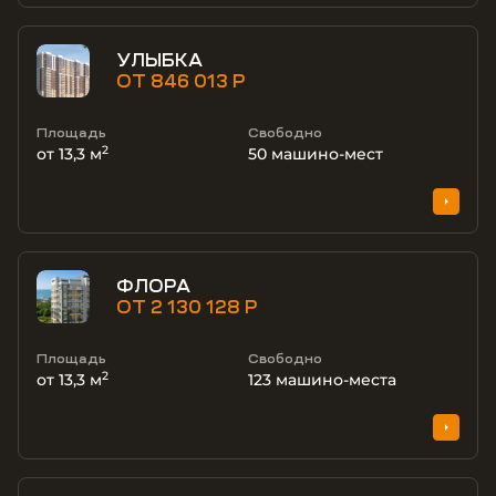
УЛЫБКА
ОТ 846 013 Р
Площадь
Свободно
2
от 13,3 м
50
машино-мест
ФЛОРА
ОТ 2 130 128 Р
Площадь
Свободно
2
от 13,3 м
123
машино-места