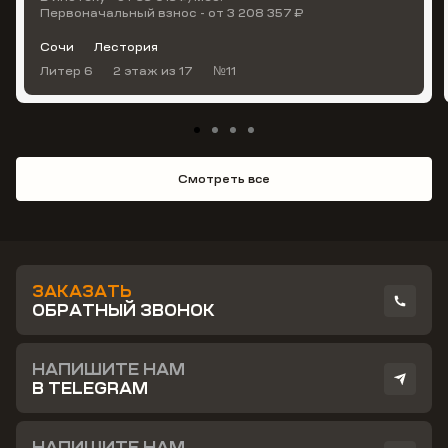
Первоначальный взнос - от 3 208 357 ₽
Сочи
Лестория
Литер 6
2 этаж
из 17
№11
Смотреть все
ЗАКАЗАТЬ
ОБРАТНЫЙ ЗВОНОК
НАПИШИТЕ НАМ
В TELEGRAM
НАПИШИТЕ НАМ