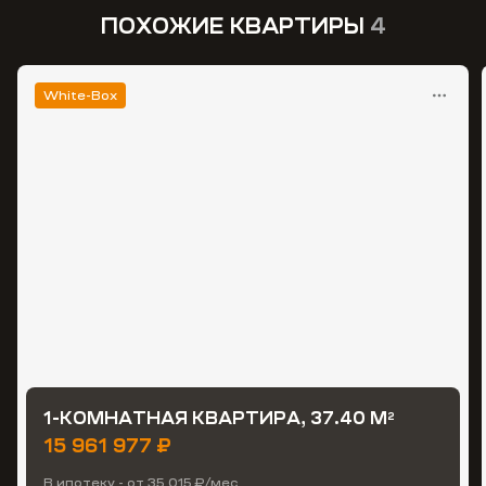
ПОХОЖИЕ КВАРТИРЫ
4
White-Box
1-КОМНАТНАЯ КВАРТИРА, 37.40 М
2
15 961 977 ₽
В ипотеку - от 35 015 ₽/мес.