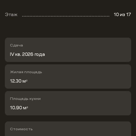
Этаж
10
из 17
Сдача
IV кв. 2026 года
Жилая площадь
12.30 м
2
Площадь кухни
10.90 м
2
Стоимость