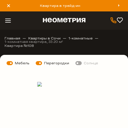
Квартира в трейд-ин
8 800 777 40 93
Главная
Квартиры в Сочи
1-комнатные
1-комнатная квартира, 33.20 м
2
Квартира №108
Мебель
Перегородки
Солнце