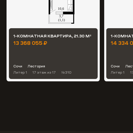
1-КОМНАТНАЯ КВАРТИРА, 21.30 М
1-КОМНАТ
2
13 368 055 ₽
14 334 0
Сочи
Лестория
Сочи
Лес
Литер 1
17 этаж
из 17
№310
Литер 1
1