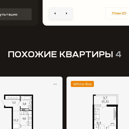
План 2D
сультацию
ПОХОЖИЕ КВАРТИРЫ
4
White-Box