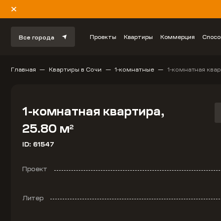
Проекты
Квартиры
Коммерция
Спосо
Все города
Главная
Квартиры в Сочи
1-комнатные
1-комнатная квар
1-комнатная квартира,
25.80 м
2
ID: 61547
Проект
Литер