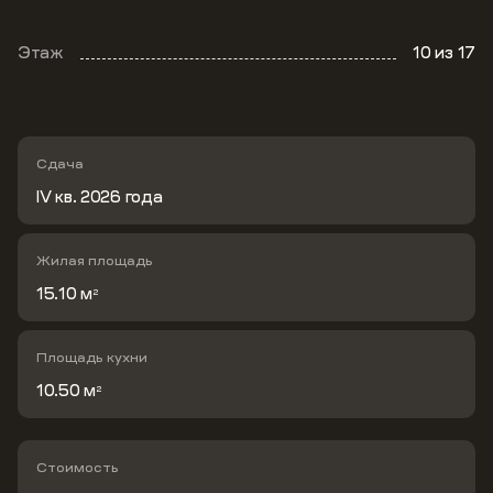
Этаж
10
из 17
Сдача
IV кв. 2026 года
Жилая площадь
15.10 м
2
Площадь кухни
10.50 м
2
Стоимость