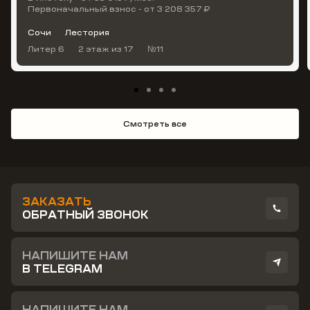
Первоначальный взнос - от 3 208 357 ₽
Сочи
Лестория
Литер 6
2 этаж
из 17
№11
Смотреть все
ЗАКАЗАТЬ
ОБРАТНЫЙ ЗВОНОК
НАПИШИТЕ НАМ
В TELEGRAM
НАПИШИТЕ НАМ