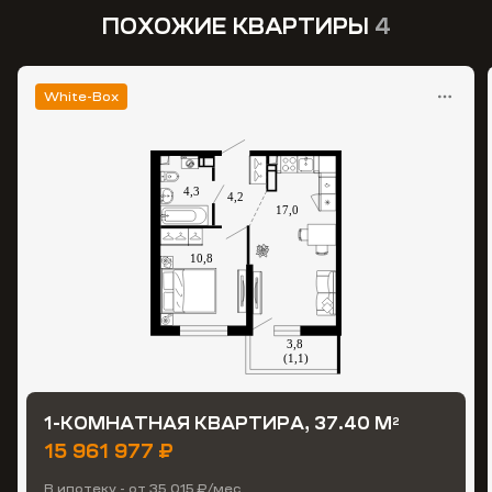
ПОХОЖИЕ КВАРТИРЫ
4
White-Box
1-КОМНАТНАЯ КВАРТИРА, 37.40 М
2
15 961 977 ₽
В ипотеку - от 35 015 ₽/мес.