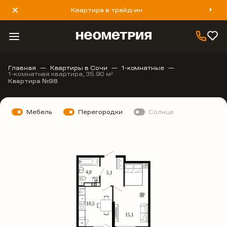
Квартира в трейд-ин
8 800 777 40 93
Главная
Квартиры в Сочи
1-комнатные
1-комнатная квартира, 35.90 м
2
Квартира №98
Мебель
Перегородки
Солнце