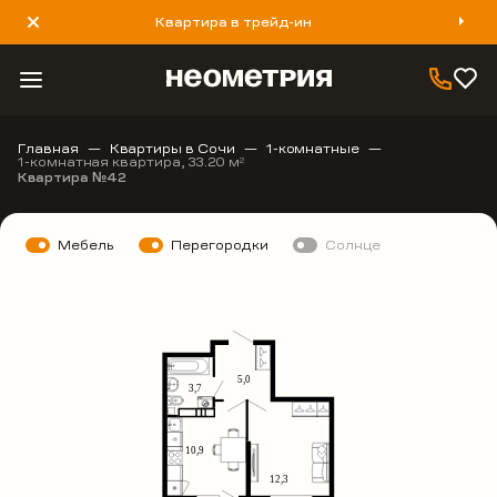
Квартира в трейд-ин
8 800 777 40 93
Главная
Квартиры в Сочи
1-комнатные
1-комнатная квартира, 33.20 м
2
Квартира №42
Мебель
Перегородки
Солнце