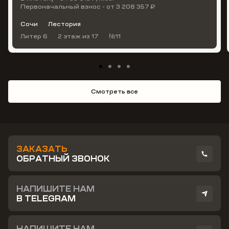
Первоначальный взнос - от 3 208 357 ₽
Сочи
Лестория
Литер 6
2 этаж
из 17
№11
Смотреть все
ЗАКАЗАТЬ
ОБРАТНЫЙ ЗВОНОК
НАПИШИТЕ НАМ
В TELEGRAM
НАПИШИТЕ НАМ