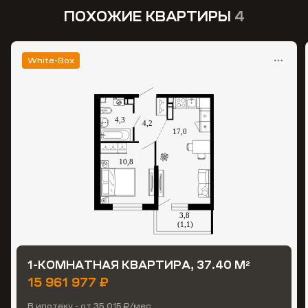
ПОХОЖИЕ КВАРТИРЫ
4
White-Box
1-КОМНАТНАЯ КВАРТИРА, 37.40 М
2
15 961 977 ₽
В ипотеку - от 35 015 ₽/мес.