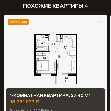
ПОХОЖИЕ КВАРТИРЫ
4
White-Box
1-КОМНАТНАЯ КВАРТИРА, 37.40 М
2
15 961 977 ₽
В ипотеку - от 35 015 ₽/мес.