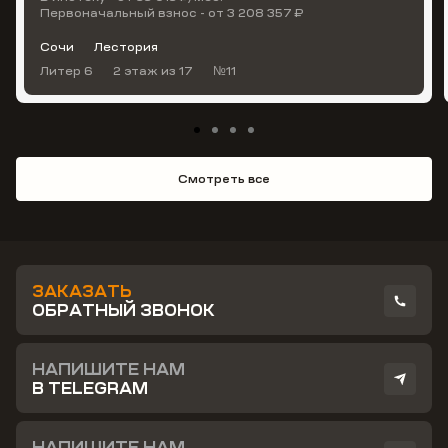
Первоначальный взнос - от 3 208 357 ₽
Сочи
Лестория
Литер 6
2 этаж
из 17
№11
Смотреть все
ЗАКАЗАТЬ
ОБРАТНЫЙ ЗВОНОК
НАПИШИТЕ НАМ
В TELEGRAM
НАПИШИТЕ НАМ