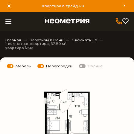
Квартира в трейд-ин
8 800 777 40 93
Главная
Квартиры в Сочи
1-комнатные
1-комнатная квартира, 37.50 м
2
Квартира №33
Мебель
Перегородки
Солнце