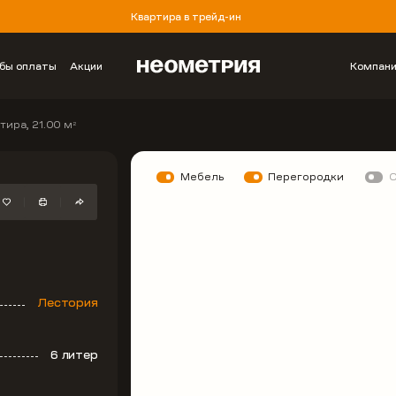
Квартира в трейд-ин
бы оплаты
Акции
Компан
тира, 21.00 м
2
Мебель
Перегородки
Лестория
6 литер