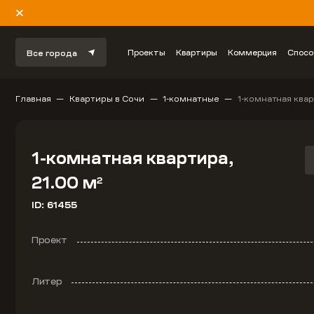
Проекты
Квартиры
Коммерция
Спосо
Все города
Главная
Квартиры в Сочи
1-комнатные
1-комнатная квар
1-комнатная квартира,
21.00 м
2
ID: 61455
Проект
Литер