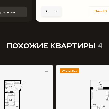
План 2D
сультацию
ПОХОЖИЕ КВАРТИРЫ
4
White-Box