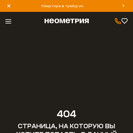
Квартира в трейд-ин
8 800 777 40 93
404
СТРАНИЦА, НА КОТОРУЮ ВЫ