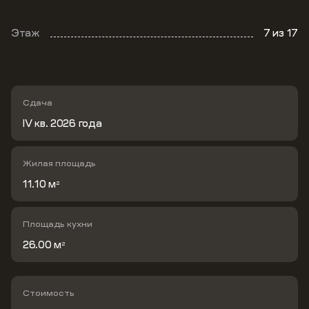
Этаж
7
из 17
Сдача
IV кв. 2026 года
Жилая площадь
11.10 м
2
Площадь кухни
26.00 м
2
Стоимость