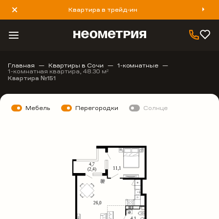
Квартира в трейд-ин
8 800 777 40 93
Главная
Квартиры в Сочи
1-комнатные
1-комнатная квартира, 48.30 м
2
Квартира №151
Мебель
Перегородки
Солнце