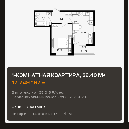
1-КОМНАТНАЯ КВАРТИРА, 38.40 М
2
17 749 167 ₽
В ипотеку - от 35 015 ₽/мес.
Первоначальный взнос - от 3 567 582 ₽
Сочи
Лестория
Литер 6
14 этаж
из 17
№151