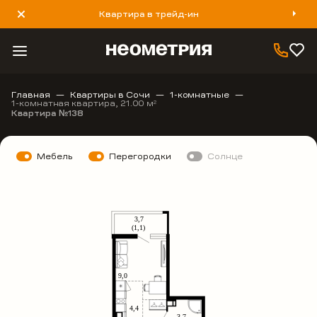
Квартира в трейд-ин
8 800 777 40 93
Главная
Квартиры в Сочи
1-комнатные
1-комнатная квартира, 21.00 м
2
Квартира №138
Мебель
Перегородки
Солнце