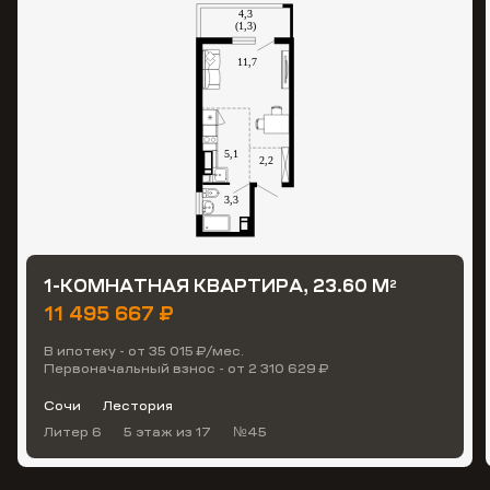
1-КОМНАТНАЯ КВАРТИРА, 23.60 М
2
11 495 667 ₽
В ипотеку - от 35 015 ₽/мес.
Первоначальный взнос - от 2 310 629 ₽
Сочи
Лестория
Литер 6
5 этаж
из 17
№45