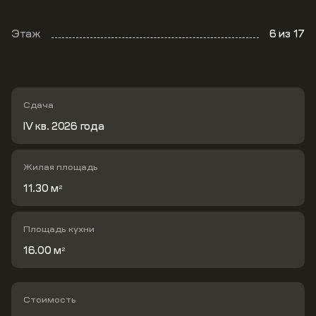
Этаж
6
из 17
Сдача
IV кв. 2026 года
Жилая площадь
11.30 м
2
Площадь кухни
16.00 м
2
Стоимость