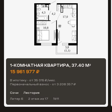
1-КОМНАТНАЯ КВАРТИРА, 37.40 М
2
15 961 977 ₽
В ипотеку - от 35 015 ₽/мес.
Первоначальный взнос - от 3 208 357 ₽
Сочи
Лестория
Литер 6
2 этаж
из 17
№11