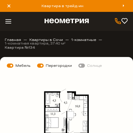
Квартира в трейд-ин
8 800 777 40 93
Главная
Квартиры в Сочи
1-комнатные
1-комнатная квартира, 37.40 м
2
Квартира №134
Мебель
Перегородки
Солнце