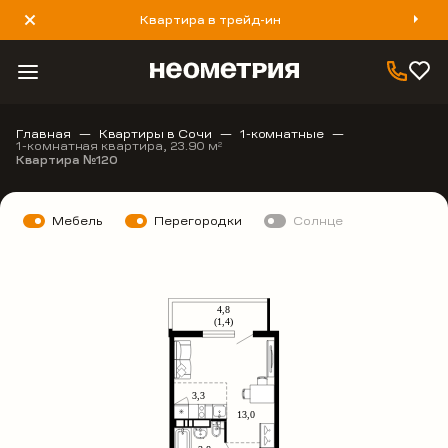
Квартира в трейд-ин
8 800 777 40 93
Главная
Квартиры в Сочи
1-комнатные
1-комнатная квартира, 23.90 м
2
Квартира №120
Мебель
Перегородки
Солнце