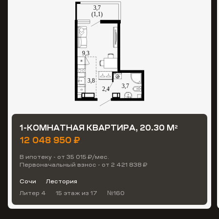
1-КОМНАТНАЯ КВАРТИРА, 20.30 М
2
12 048 950 ₽
В ипотеку - от 35 015 ₽/мес.
Первоначальный взнос - от 2 421 838 ₽
Сочи
Лестория
Литер 4
15 этаж
из 17
№160