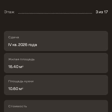
Этаж
3
из 17
Сдача
IV кв. 2026 года
Жилая площадь
16.40 м
2
Площадь кухни
10.60 м
2
Стоимость