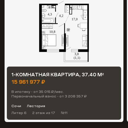
1-КОМНАТНАЯ КВАРТИРА, 37.40 М
2
15 961 977 ₽
В ипотеку - от 35 015 ₽/мес.
Первоначальный взнос - от 3 208 357 ₽
Сочи
Лестория
Литер 6
2 этаж
из 17
№11