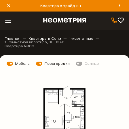
Квартира в трейд-ин
8 800 777 40 93
Главная
Квартиры в Сочи
1-комнатные
1-комнатная квартира, 36.90 м
2
Квартира №106
Мебель
Перегородки
Солнце