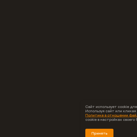
Сайт использует cookie для
Используя сайт или кликая
Политике в отношении файл
cookie в настройках своего 
Принять