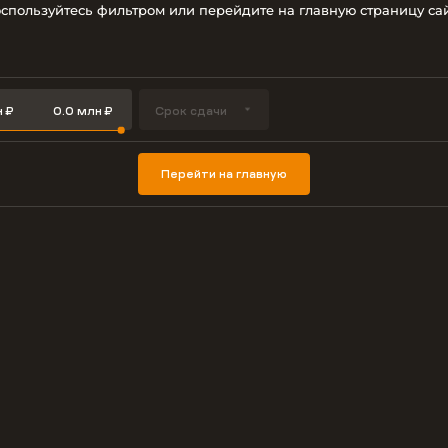
спользуйтесь фильтром или перейдите на главную страницу са
Срок сдачи
Перейти на главную