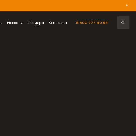
ия
Новости
Тендеры
Контакты
8 800 777 40 93