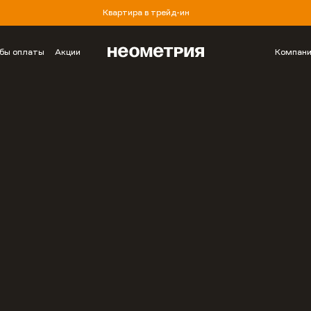
Квартира в трейд-ин
бы оплаты
Акции
Компан