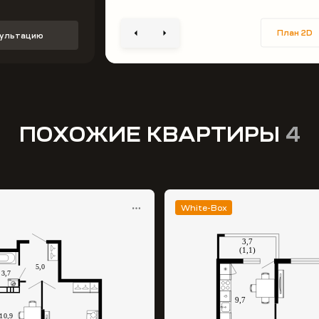
План 2D
сультацию
ПОХОЖИЕ КВАРТИРЫ
4
White-Box