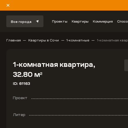
Проекты
Квартиры
Коммерция
Спосо
Все города
Главная
Квартиры в Сочи
1-комнатные
1-комнатная квар
1-комнатная квартира,
32.80 м
2
ID: 61163
Проект
Литер