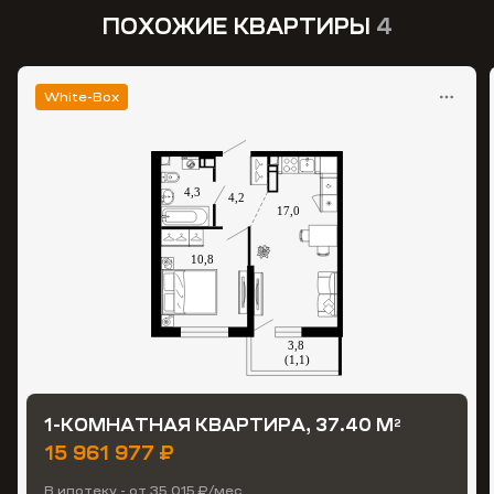
ПОХОЖИЕ КВАРТИРЫ
4
White-Box
1-КОМНАТНАЯ КВАРТИРА, 37.40 М
2
15 961 977 ₽
В ипотеку - от 35 015 ₽/мес.