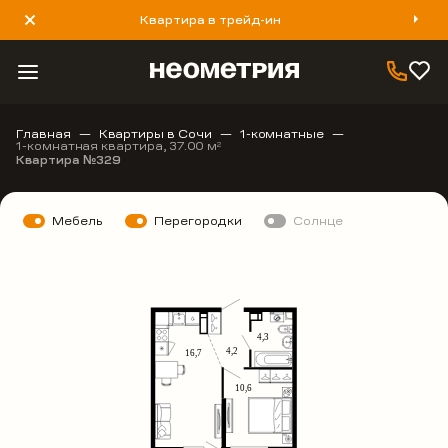
Квартира в трейд-ин
8 800 777 40 93
Главная
Квартиры в Сочи
1-комнатные
1-комнатная квартира, 37.00 м
2
Квартира №329
Мебель
Перегородки
Солнце