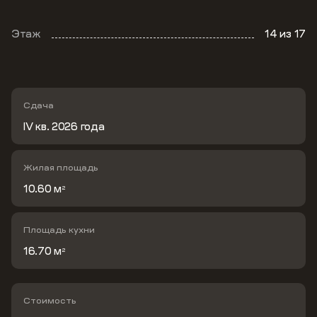
Этаж
14
из 17
Сдача
IV кв. 2026 года
Жилая площадь
10.60 м
2
Площадь кухни
16.70 м
2
Стоимость