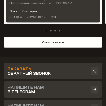
Первоначальный взнос - от 3 208 357 ₽
Сочи
Лестория
Литер 6
2 этаж
из 17
№11
Смотреть все
ЗАКАЗАТЬ
ОБРАТНЫЙ ЗВОНОК
НАПИШИТЕ НАМ
В TELEGRAM
НАПИШИТЕ НАМ